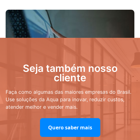
O papel das telas touch no aumento do ticket
médio em redes de varejo
Seja também nosso
cliente
Faça como algumas das maiores empresas do Brasil.
Use soluções da Aqua para inovar, reduzir custos,
atender melhor e vender mais.
Quero saber mais