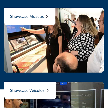
Showcase Museus
Showcase Veículos
Novidades e tendências no Blog