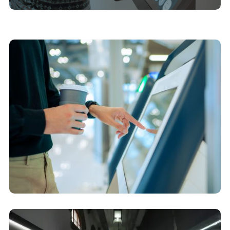
31/3/2025
Preservação digital nos órgãos públicos: boas
práticas para projetos de memória
25/11/2024
Catálogos interativos: modernizando museus e