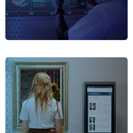
5/1/2026
Experiência de usuário no mundo físico:
aplicando princípios digitais em pontos de
venda e showrooms