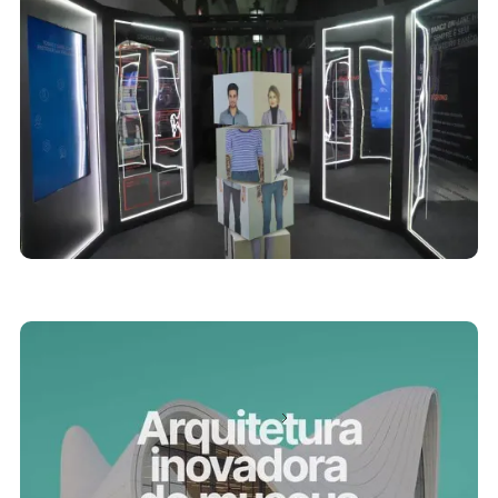
centros de memória
9/11/2023
Arquitetura de museus: 27 projetos
inspiradores ao redor do mundo
Próximo