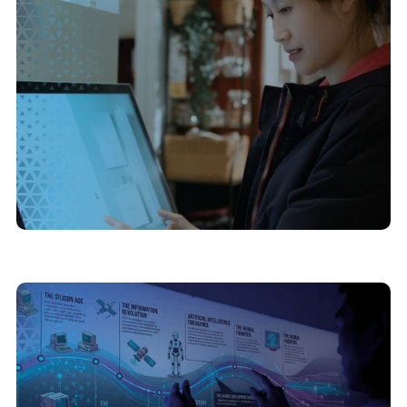
Como tornar uma exposição itinerante em um
projeto digital escalável
30/3/2026
Museus 4.0: como a digitalização de acervos
está democratizando o acesso à cultura