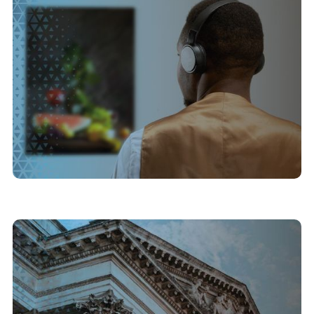
Por que museus precisam de um plano digital
hoje – e não amanhã
26/5/2025
Políticas de gestão documental e a
transformação digital nos tribunais