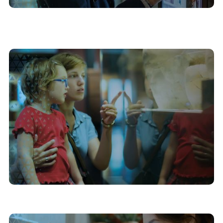
13/7/2026
Estratégias de interatividade para a atração de
público jovem em museus
20/4/2026