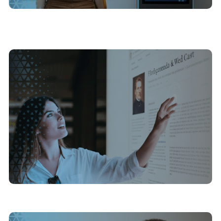
9/12/2025
Curadoria digital: gestão eficiente de acervos e
memória com plataformas especializadas
21/7/2025