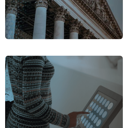
12/5/2025
Por que a interatividade atrai novos públicos
aos museus