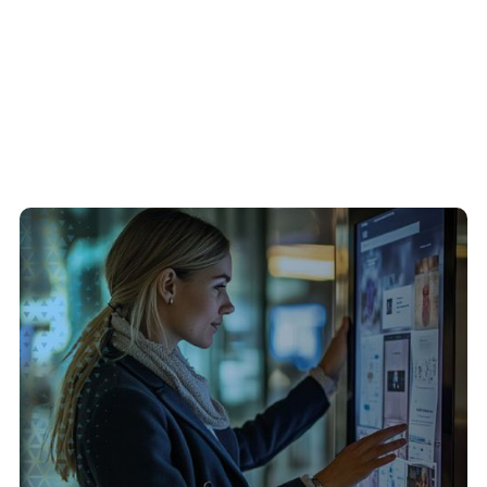
27/7/2026
Como o setor público pode usar totens
interativos para melhorar a prestação de
serviços ao cidadão