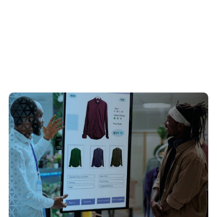
6/7/2026
Transição para o digital: como substituir pastas
de vendas e catálogos físicos no PDV