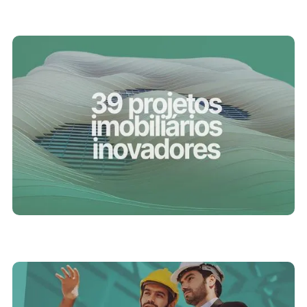
11/9/2023
Inovação no Mercado Imobiliário: 39 projetos
que transformaram a paisagem urbana
6/9/2023
Etapas de um empreendimento imobiliário:
passo a passo de um lançamento