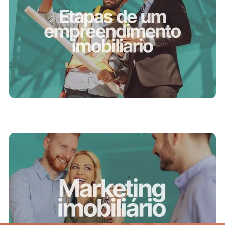
1/9/2023
Marketing Imobiliário: arte e ciência na venda
de imóveis
Próximo