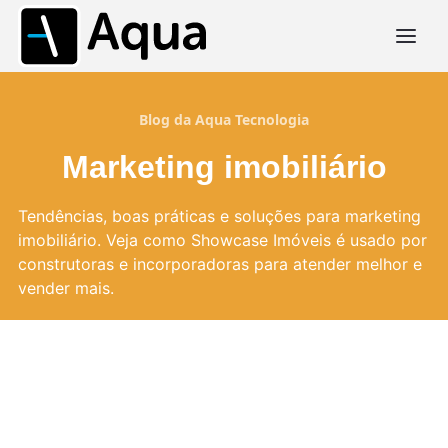
Blog da Aqua Tecnologia
Marketing imobiliário
Tendências, boas práticas e soluções para marketing
imobiliário. Veja como Showcase Imóveis é usado por
construtoras e incorporadoras para atender melhor e
vender mais.