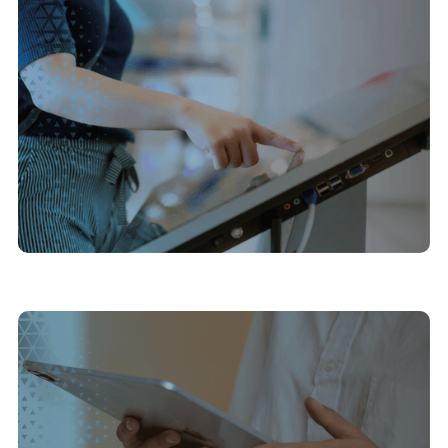
Vender o invisível: como a tecnologia tangibiliza
projetos em lançamento
30/6/2025
Como justificar o investimento em tecnologia
interativa para vendas imobiliárias