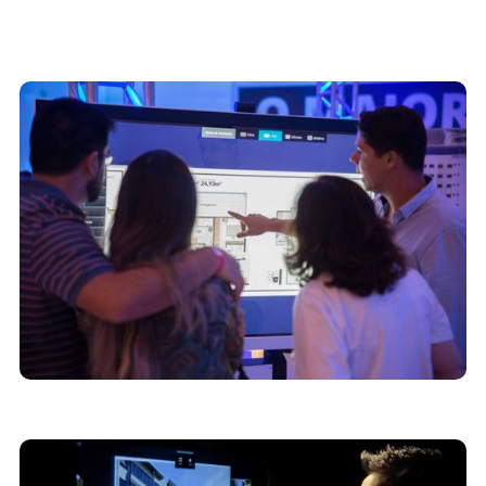
10/2/2025
Tour virtual vs. showroom interativo: qual
escolher?
27/1/2025
Tendências para imobiliárias em 2025: o futuro