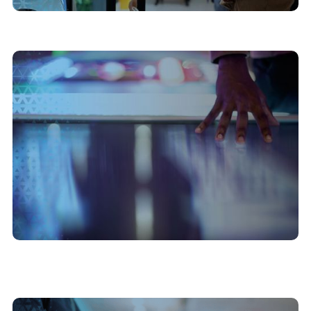
2/3/2026
Vendas de luxo e tecnologia: por que o
comprador de alto padrão exige autonomia
digital?
19/1/2026