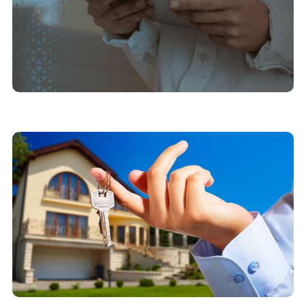
17/3/2025
5 formas de melhorar a experiência do cliente
em lançamentos imobiliários