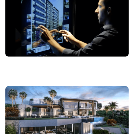
do mercado imobiliário
11/11/2024
5 técnicas de marketing imobiliário para atrair
leads de alto padrão