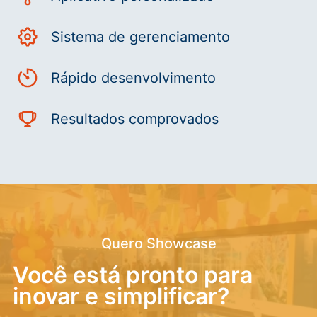
Sistema de gerenciamento
Rápido desenvolvimento
Resultados comprovados
Quero Showcase
Você está pronto para
inovar e simplificar?