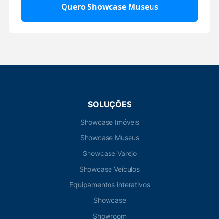
SOLUÇÕES
Showcase Imóveis
Showcase Museus
Showcase Varejo
Showcase Veículos
Equipamentos interativos
Showcase
Showroom