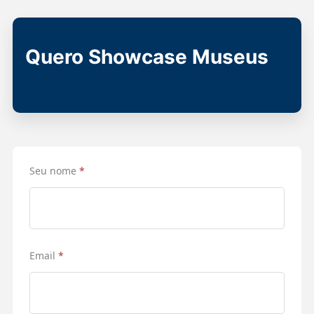
Quero Showcase Museus
Seu nome
*
Email
*