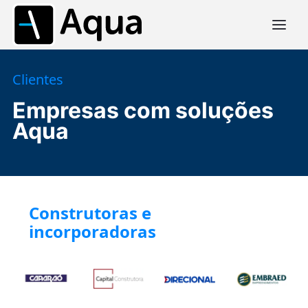
Clientes
Empresas com soluções
Aqua
Construtoras e
incorporadoras