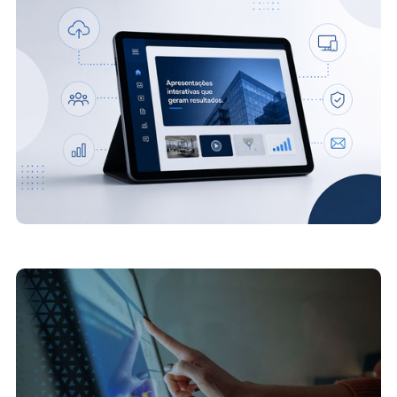
apresentações interativas resolve
20/7/2026
O papel das telas touch no aumento do ticket
médio em redes de varejo