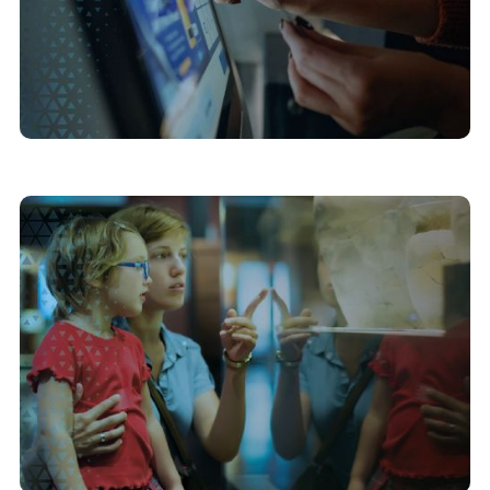
13/7/2026
Estratégias de interatividade para a atração de
público jovem em museus