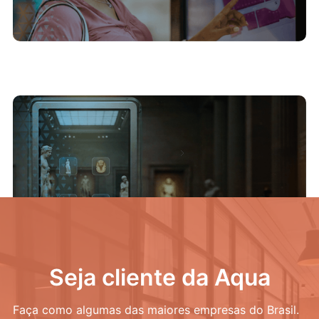
9/3/2026
Checklist: O que não pode faltar na
digitalização do seu centro de memória
Próximo
Seja cliente da Aqua
Faça como algumas das maiores empresas do Brasil.