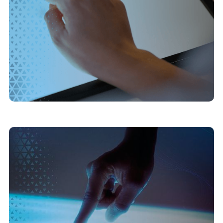
18/5/2026
Quais recursos comparar em softwares de
apresentações interativas?