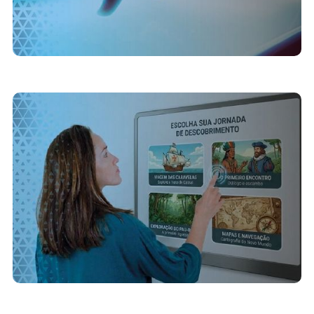
11/5/2026
Que ferramenta de apresentações interativas
escolher para conteúdos multimídia
complexos?