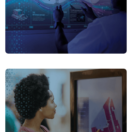
23/3/2026
Sustentabilidade e digitalização: reduzindo
custos de impressão e resíduos com catálogos
interativos