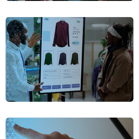
6/7/2026
Transição para o digital: como substituir pastas
de vendas e catálogos físicos no PDV
2/6/2026
Como o design de interface influencia o
engajamento em telas touchscreen