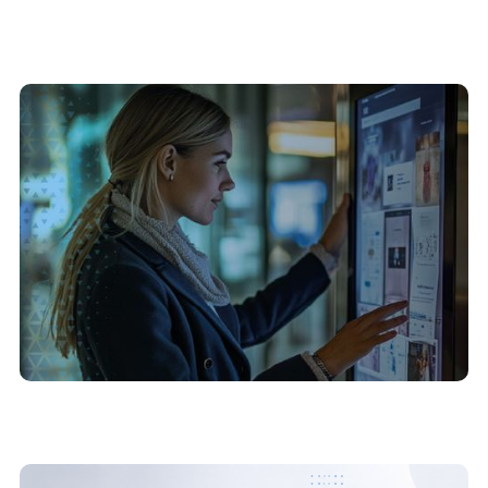
27/7/2026
Como o setor público pode usar totens
interativos para melhorar a prestação de
serviços ao cidadão
24/7/2026
7 problemas que uma plataforma de