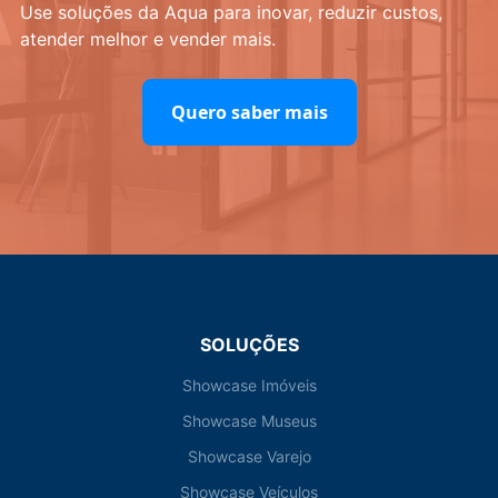
Use soluções da Aqua para inovar, reduzir custos,
atender melhor e vender mais.
Quero saber mais
SOLUÇÕES
Showcase Imóveis
Showcase Museus
Showcase Varejo
Showcase Veículos