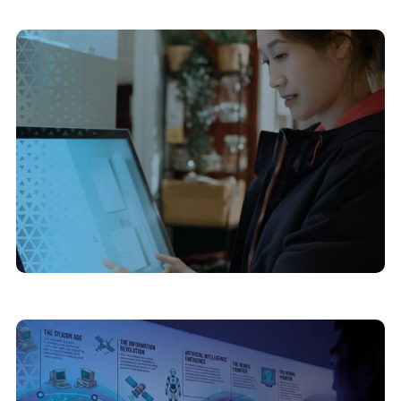
20/4/2026
Como tornar uma exposição itinerante em um
projeto digital escalável
30/3/2026
Museus 4.0: como a digitalização de acervos
está democratizando o acesso à cultura