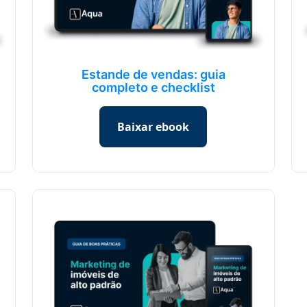
Estande de vendas: guia
completo e checklist
Baixar ebook