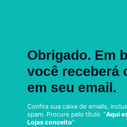
Obrigado. Em 
você receberá 
em seu email.
Confira sua caixa de emails, inclu
spam. Procure pelo título "
Aqui e
Lojas conceito
"