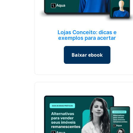
Lojas Conceito: dicas e
exemplos para acertar
Baixar ebook