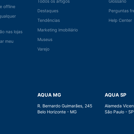
Todos os artigos
Glossário
e offline
Destaques
Perguntas fr
qualquer
Tendências
Help Center
Marketing imobiliário
ão nas lojas
Museus
nar meu
Varejo
AQUA MG
AQUA SP
R. Bernardo Guimarães, 245
Alameda Vicen
Belo Horizonte - MG
São Paulo - SP