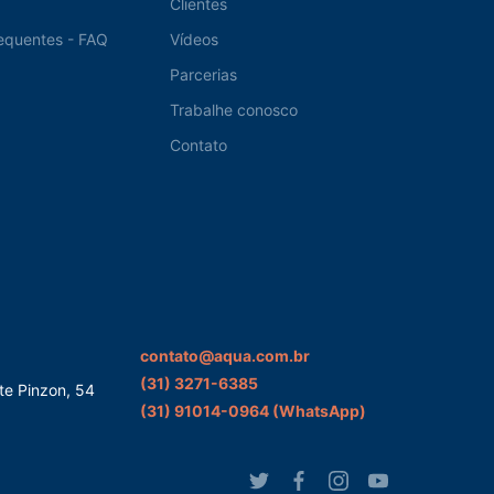
Clientes
equentes - FAQ
Vídeos
Parcerias
Trabalhe conosco
Contato
contato@aqua.com.br
(31) 3271-6385
te Pinzon, 54
(31) 91014-0964‬ (WhatsApp)