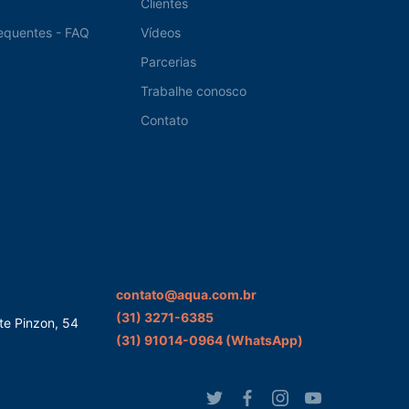
Clientes
equentes - FAQ
Vídeos
Parcerias
Trabalhe conosco
Contato
contato@aqua.com.br
(31) 3271-6385
te Pinzon, 54
(31) 91014-0964‬ (WhatsApp)