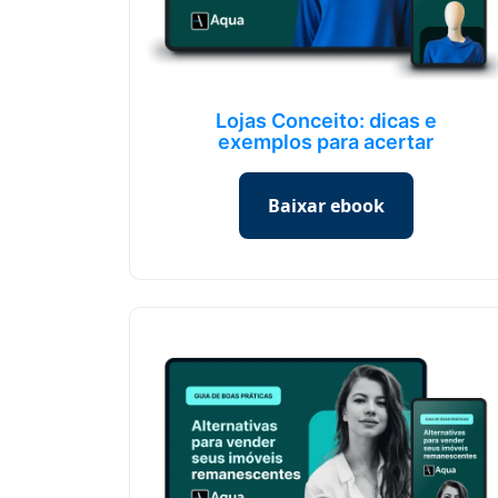
Lojas Conceito: dicas e
exemplos para acertar
Baixar ebook