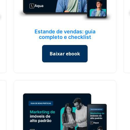
Estande de vendas: guia
completo e checklist
Baixar ebook