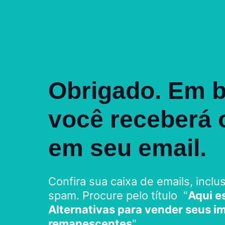
Obrigado. Em 
você receberá 
em seu email.
Confira sua caixa de emails, inclu
spam. Procure pelo título "
Aqui e
Alternativas para vender seus i
remanescentes
"