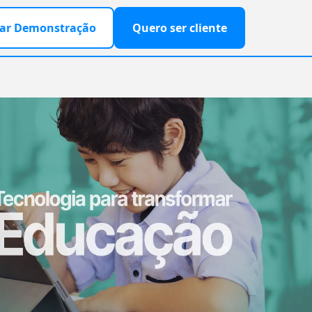
ar Demonstração
Quero ser cliente