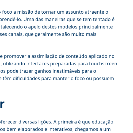
o foco a missão de tornar um assunto atraente o
prendê-lo. Uma das maneiras que se tem tentado é
ortalecendo o apelo destes modelos principalmente
sses canais, que geralmente são muito mais
s e promover a assimilação de conteúdo aplicado no
, utilizando interfaces preparadas para touchscreen
ntos pode trazer ganhos inestimáveis para o
ue têm dificuldades para manter o foco ou possuem
r
oferecer diversas lições. A primeira é que educação
ivos bem elaborados e interativos, chegamos a um