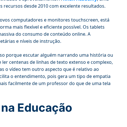
es recursos desde 2010 com excelente resultados.
 novos computadores e monitores touchscreen, está
a mais flexível e eficiente possível. Os tablets
massiva do consumo de conteúdo online. A
etárias e níveis de instrução.
so porque escutar alguém narrando uma história ou
 ler centenas de linhas de texto extenso e complexo,
as o vídeo tem outro aspecto que é relativo ao
lita o entendimento, pois gera um tipo de empatia
 mais facilmente de um professor do que de uma tela
s na Educação