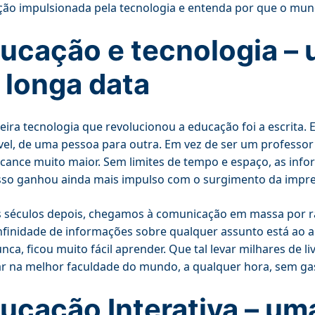
ão impulsionada pela tecnologia e entenda por que o mun
ucação e tecnologia – 
 longa data
eira tecnologia que revolucionou a educação foi a escrita.
vel, de uma pessoa para outra. Em vez de ser um professo
cance muito maior. Sem limites de tempo e espaço, as inf
so ganhou ainda mais impulso com o surgimento da impre
 séculos depois, chegamos à comunicação em massa por rád
finidade de informações sobre qualquer assunto está ao 
nca, ficou muito fácil aprender. Que tal levar milhares de 
r na melhor faculdade do mundo, a qualquer hora, sem ga
ucação Interativa – um