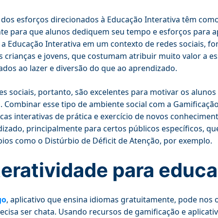
 dos esforços direcionados à Educação Interativa têm com
te para que alunos dediquem seu tempo e esforços para a
r a Educação Interativa em um contexto de redes sociais, f
s crianças e jovens, que costumam atribuir muito valor a e
ados ao lazer e diversão do que ao aprendizado.
es sociais, portanto, são excelentes para motivar os aluno
. Combinar esse tipo de ambiente social com a Gamificação
icas interativas de prática e exercício de novos conhecime
izado, principalmente para certos públicos específicos, q
bios como o Distúrbio de Déficit de Atenção, por exemplo.
teratividade para educa
go
, aplicativo que ensina idiomas gratuitamente, pode nos 
ecisa ser chata. Usando recursos de gamificação e aplicat