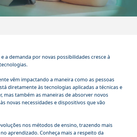
 e a demanda por novas possibilidades cresce à
tecnologias.
mente vêm impactando a maneira como as pessoas
 diretamente às tecnologias aplicadas a técnicas e
er, mas também as maneiras de absorver novos
s novas necessidades e dispositivos que vão
evoluções nos métodos de ensino, trazendo mais
s no aprendizado. Conheça mais a respeito da