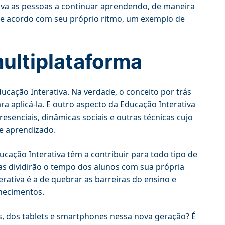
iva as pessoas a continuar aprendendo, de maneira
de acordo com seu próprio ritmo, um exemplo de
multiplataforma
ducação Interativa. Na verdade, o conceito por trás
a aplicá-la. E outro aspecto da Educação Interativa
presenciais, dinâmicas sociais e outras técnicas cujo
de aprendizado.
Educação Interativa têm a contribuir para todo tipo de
mas dividirão o tempo dos alunos com sua própria
rativa é a de quebrar as barreiras do ensino e
hecimentos.
vas, dos tablets e smartphones nessa nova geração? É