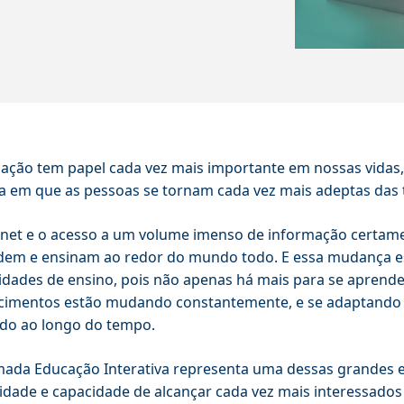
ação tem papel cada vez mais importante em nossas vidas,
 em que as pessoas se tornam cada vez mais adeptas das 
rnet e o acesso a um volume imenso de informação certa
em e ensinam ao redor do mundo todo. E essa mudança está
dades de ensino, pois não apenas há mais para se aprend
imentos estão mudando constantemente, e se adaptando à
do ao longo do tempo.
ada Educação Interativa representa uma dessas grandes 
ilidade e capacidade de alcançar cada vez mais interessado