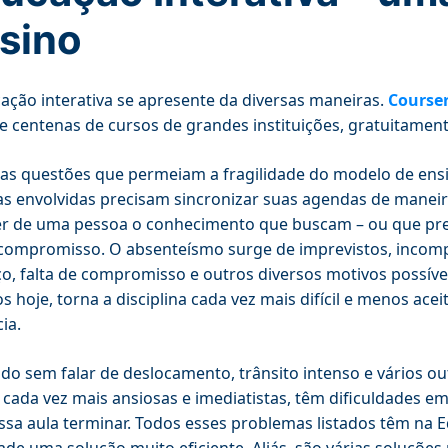
sino
ação interativa se apresente da diversas maneiras.
Course
e centenas de cursos de grandes instituições, gratuitament
s questões que permeiam a fragilidade do modelo de ensin
s envolvidas precisam sincronizar suas agendas de maneir
r de uma pessoa o conhecimento que buscam – ou que prec
compromisso. O absenteísmo surge de imprevistos, incompat
o, falta de compromisso e outros diversos motivos possí
s hoje, torna a disciplina cada vez mais difícil e menos ace
ia.
udo sem falar de deslocamento, trânsito intenso e vários ou
 cada vez mais ansiosas e imediatistas, têm dificuldades e
ssa aula terminar. Todos esses problemas listados têm na E