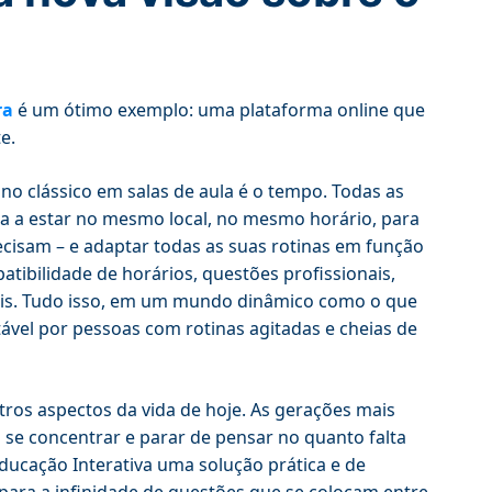
ra
é um ótimo exemplo: uma plataforma online que
e.
o clássico em salas de aula é o tempo. Todas as
a a estar no mesmo local, no mesmo horário, para
isam – e adaptar todas as suas rotinas em função
ibilidade de horários, questões profissionais,
veis. Tudo isso, em um mundo dinâmico como o que
itável por pessoas com rotinas agitadas e cheias de
tros aspectos da vida de hoje. As gerações mais
m se concentrar e parar de pensar no quanto falta
ducação Interativa uma solução prática e de