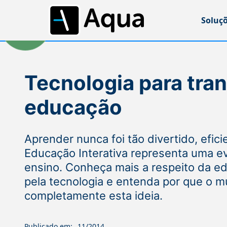
Soluç
Tecnologia para tra
educação
Aprender nunca foi tão divertido, efici
Educação Interativa representa uma 
ensino. Conheça mais a respeito da e
pela tecnologia e entenda por que o 
completamente esta ideia.
Publicado em:
11/2014