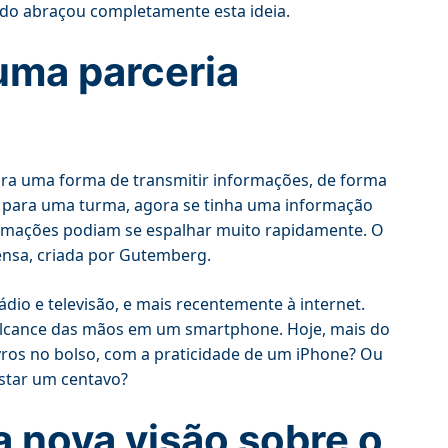
do abraçou completamente esta ideia.
uma parceria
 Era uma forma de transmitir informações, de forma
r para uma turma, agora se tinha uma informação
ormações podiam se espalhar muito rapidamente. O
nsa, criada por Gutemberg.
io e televisão, e mais recentemente à internet.
alcance das mãos em um smartphone. Hoje, mais do
livros no bolso, com a praticidade de um iPhone? Ou
star um centavo?
a nova visão sobre o