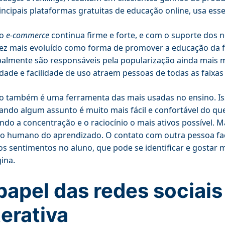
incipais plataformas gratuitas de educação online, usa ess
 o
e-commerce
continua firme e forte, e com o suporte dos
ez mais evoluído como forma de promover a educação da form
palmente são responsáveis pela popularização ainda mais 
idade e facilidade de uso atraem pessoas de todas as faixas 
o também é uma ferramenta das mais usadas no ensino. Is
ando algum assunto é muito mais fácil e confortável do que
do a concentração e o raciocínio o mais ativos possível. M
o humano do aprendizado. O contato com outra pessoa faci
os sentimentos no aluno, que pode se identificar e gostar
ina.
papel das redes sociai
terativa