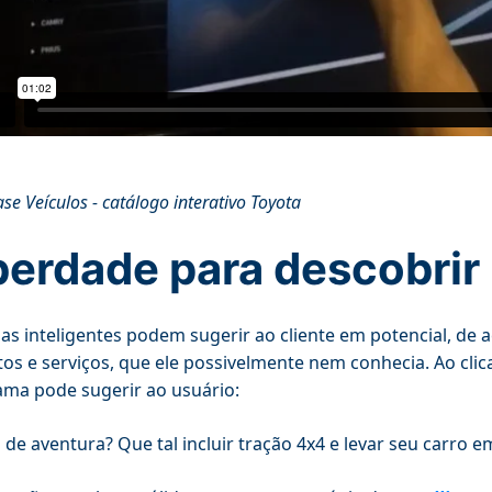
e Veículos - catálogo interativo Toyota
berdade para descobrir
as inteligentes podem sugerir ao cliente em potencial, de 
os e serviços, que ele possivelmente nem conhecia. Ao cli
ma pode sugerir ao usuário:
 de aventura? Que tal incluir tração 4x4 e levar seu carro em 