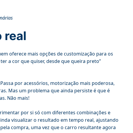
nárias
 real
uem oferece mais opções de customização para os
 ter a cor que quiser, desde que queira preto”
 Passa por acessórios, motorização mais poderosa,
ras. Mas um problema que ainda persiste é que é
as. Não mais!
erimentar por si só com diferentes combinações e
inda visualizar o resultado em tempo real, ajustando
o pela compra, uma vez que o carro resultante agora