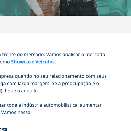
à frente do mercado. Vamos analisar o mercado
 como
Showcase Veículos
.
mpresa quando no seu relacionamento com seus
paga com larga margem. Se a preocupação é o
, fique tranquilo.
r toda a indústria automobilística, aumentar
. Vamos nessa!
ra