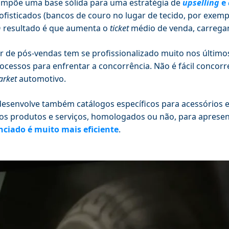
ompõe uma base sólida para uma estratégia de
upselling
e
ofisticados (bancos de couro no lugar de tecido, por exemp
 O resultado é que aumenta o
ticket
médio de venda, carrega
r de pós-vendas tem se profissionalizado muito nos último
ocessos para enfrentar a concorrência. Não é fácil concor
arket
automotivo.
esenvolve também catálogos específicos para acessórios 
os produtos e serviços, homologados ou não, para apresent
nciado é muito mais eficiente
.