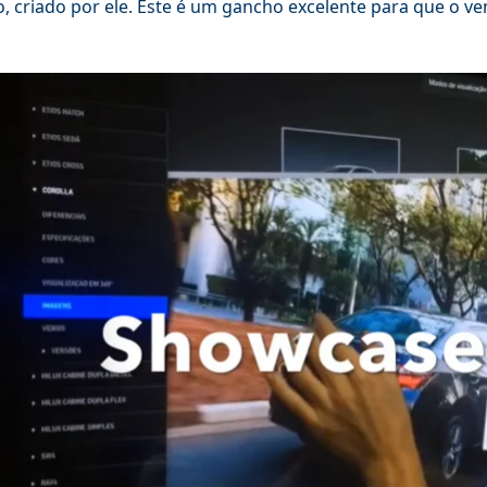
o, criado por ele. Este é um gancho excelente para que o 