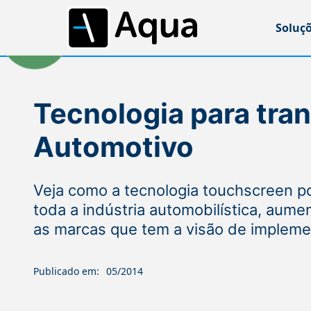
Soluç
Tecnologia para tra
Automotivo
Veja como a tecnologia touchscreen po
toda a indústria automobilística, aume
as marcas que tem a visão de impleme
Publicado em:
05/2014