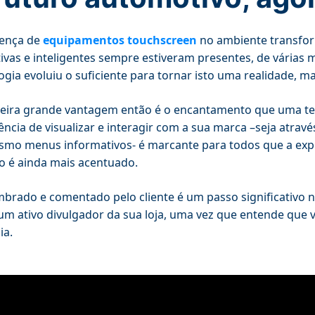
sença de
equipamentos touchscreen
no ambiente transfor
tivas e inteligentes sempre estiveram presentes, de várias ma
ogia evoluiu o suficiente para tornar isto uma realidade, m
eira grande vantagem então é o encantamento que uma tela 
ência de visualizar e interagir com a sua marca –seja atrav
mo menus informativos- é marcante para todos que a exp
to é ainda mais acentuado.
mbrado e comentado pelo cliente é um passo significativo na
um ativo divulgador da sua loja, uma vez que entende que 
ia.