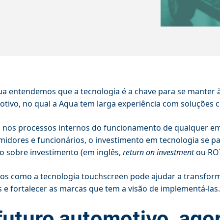
a entendemos que a tecnologia é a chave para se manter 
tivo, no qual a Aqua tem larga experiência com soluções
 nos processos internos do funcionamento de qualquer e
idores e funcionários, o investimento em tecnologia se 
o sobre investimento (em inglês,
return on investment
ou ROI)
s como a tecnologia touchscreen pode ajudar a transforma
 e fortalecer as marcas que tem a visão de implementá-las
futuro automotivo, ago