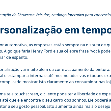
ntação de Showcase Veículos, catálogo interativo para concessio
rsonalização em tempo
or automotivo, as empresas estão sempre na disputa de q
es. Algo que faria Henry Ford e sua célebre frase “você pode
ar de espanto.
onalização vai muito além da cor e acabamento da pintura.
al e estamparia interna e até mesmo adesivos e toques ext
complicado mostrar isto claramente ao consumidor nas loj
a tela touchscreen, o cliente pode ter a liberdade de exp
 até que ele encontre o seu carro dos sonhos. Ele poderá a
ator a seu gosto pessoal. Isto aumenta ainda mais o desej