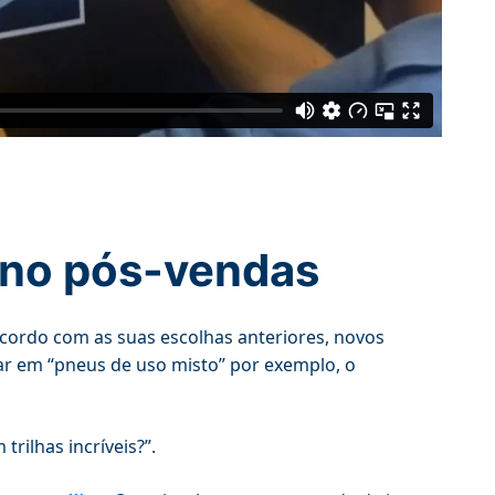
 no pós-vendas
acordo com as suas escolhas anteriores, novos
car em “pneus de uso misto” por exemplo, o
trilhas incríveis?”.