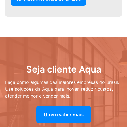
Seja cliente Aqua
Faça como algumas das maiores empresas do Brasil.
Use soluções da Aqua para inovar, reduzir custos,
atender melhor e vender mais.
Quero saber mais