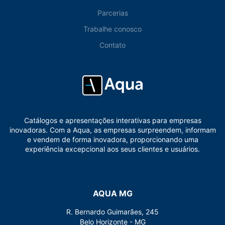
Parcerias
Trabalhe conosco
Contato
Catálogos e apresentações interativas para empresas
inovadoras. Com a Aqua, as empresas surpreendem, informam
e vendem de forma inovadora, proporcionando uma
experiência excepcional aos seus clientes e usuários.
AQUA MG
R. Bernardo Guimarães, 245
Belo Horizonte - MG