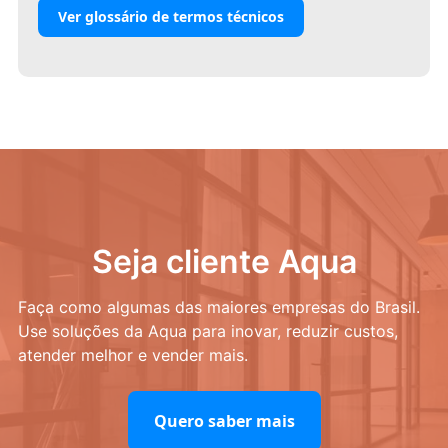
Ver glossário de termos técnicos
Seja cliente Aqua
Faça como algumas das maiores empresas do Brasil.
Use soluções da Aqua para inovar, reduzir custos,
atender melhor e vender mais.
Quero saber mais