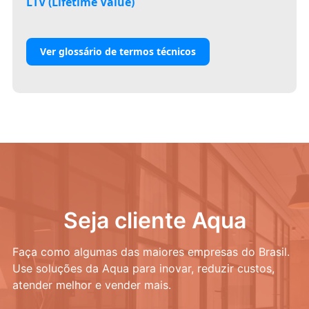
LTV (Lifetime Value)
Ver glossário de termos técnicos
Seja cliente Aqua
Faça como algumas das maiores empresas do Brasil.
Use soluções da Aqua para inovar, reduzir custos,
atender melhor e vender mais.