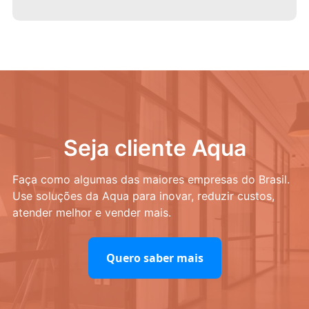
Seja cliente Aqua
Faça como algumas das maiores empresas do Brasil.
Use soluções da Aqua para inovar, reduzir custos,
atender melhor e vender mais.
Quero saber mais