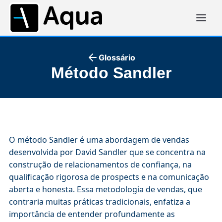
Glossário
Método Sandler
O método Sandler é uma abordagem de vendas
desenvolvida por David Sandler que se concentra na
construção de relacionamentos de confiança, na
qualificação rigorosa de prospects e na comunicação
aberta e honesta. Essa metodologia de vendas, que
contraria muitas práticas tradicionais, enfatiza a
importância de entender profundamente as