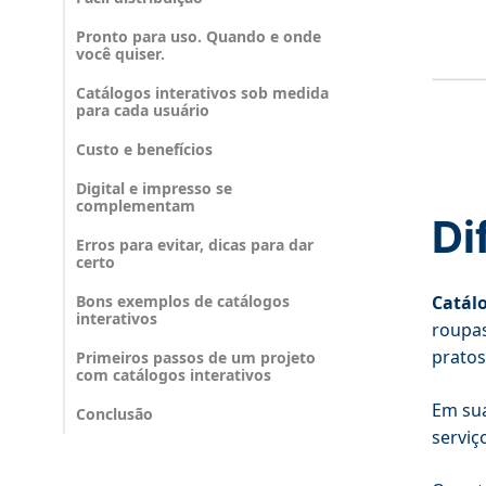
Pronto para uso. Quando e onde
você quiser.
Catálogos interativos sob medida
para cada usuário
Custo e benefícios
Digital e impresso se
complementam
Di
Erros para evitar, dicas para dar
certo
Bons exemplos de catálogos
Catál
interativos
roupas
pratos
Primeiros passos de um projeto
com catálogos interativos
Em sua
Conclusão
serviç