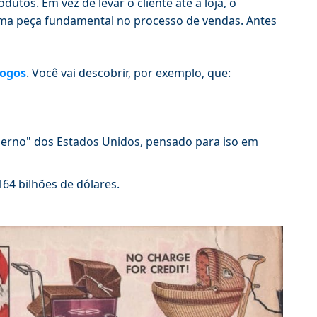
tos. Em vez de levar o cliente até a loja, o
é uma peça fundamental no processo de vendas. Antes
logos
. Você vai descobrir, por exemplo, que:
derno" dos Estados Unidos, pensado para iso em
64 bilhões de dólares.