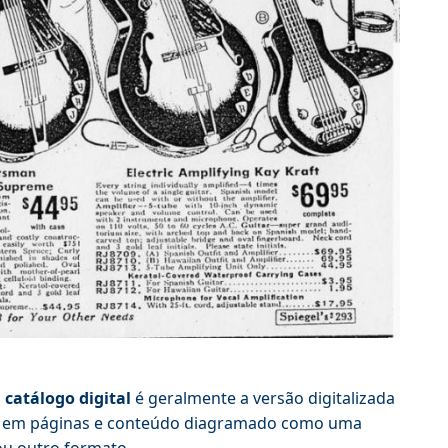
m
catálogo digital
é geralmente a versão digitalizada
ção em páginas e conteúdo diagramado como uma
 ou outro formato.