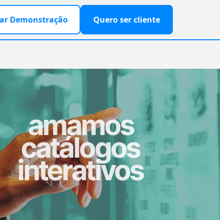
ar Demonstração
Quero ser cliente