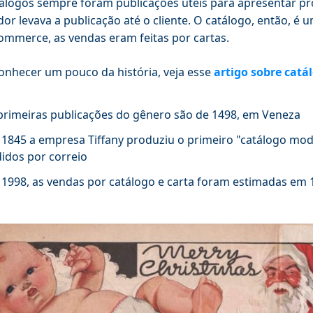
álogos sempre foram publicações úteis para apresentar produ
or levava a publicação até o cliente. O catálogo, então, 
ommerce, as vendas eram feitas por cartas.
onhecer um pouco da história, veja esse
artigo sobre catá
primeiras publicações do gênero são de 1498, em Veneza
1845 a empresa Tiffany produziu o primeiro "catálogo mo
idos por correio
1998, as vendas por catálogo e carta foram estimadas em 1