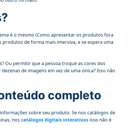
s?
lema é o mesmo (Como apresentar os produtos fora
s produtos de forma mais imersiva, e se espera uma
s? Ou permitir que a pessoa troque as cores dos
r dezenas de imagens em vez de uma única? Isso não
conteúdo completo
 informações sobre seu produto. Se nos catálogos de
ginas, nos
catálogos digitais interativos
isso não é