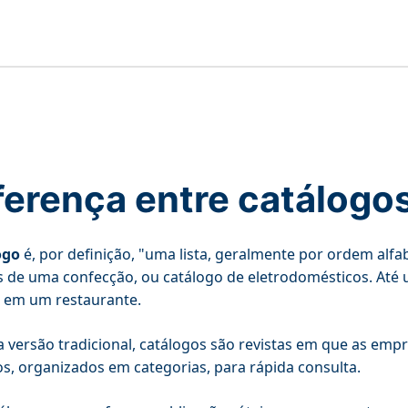
ferença entre catálogos
ogo
é, por definição, "uma lista, geralmente por ordem alfa
 de uma confecção, ou catálogo de eletrodomésticos. Até 
 em um restaurante.
 versão tradicional, catálogos são revistas em que as em
os, organizados em categorias, para rápida consulta.