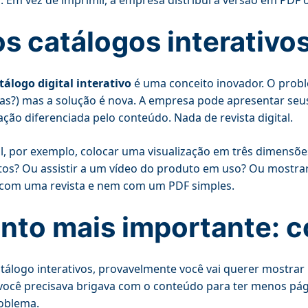
os catálogos interativo
tálogo digital interativo
é uma conceito inovador. O prob
jas?) mas a solução é nova. A empresa pode apresentar seu
ção diferenciada pelo conteúdo. Nada de revista digital.
l, por exemplo, colocar uma visualização em três dimensõe
os? Ou assistir a um vídeo do produto em uso? Ou mostra
 com uma revista e nem com um PDF simples.
nto mais importante: 
tálogo interativos, provavelmente você vai querer mostrar
você precisava brigava com o conteúdo para ter menos pá
oblema.