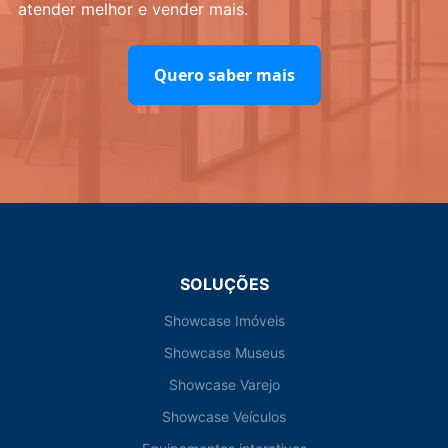
atender melhor e vender mais.
Quero saber mais
SOLUÇÕES
Showcase Imóveis
Showcase Museus
Showcase Varejo
Showcase Veículos