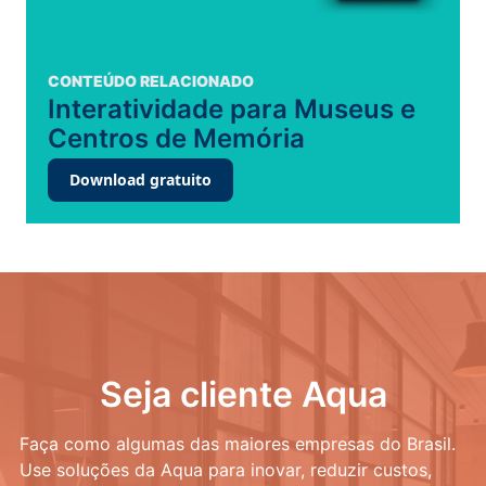
CONTEÚDO RELACIONADO
Interatividade para Museus e
Centros de Memória
Download gratuito
Seja cliente Aqua
Faça como algumas das maiores empresas do Brasil.
Use soluções da Aqua para inovar, reduzir custos,