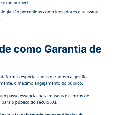
nte e memorável.
ogia são percebidos como inovadores e relevantes,
.
ade como Garantia de
Plataformas especializadas garantem a gestão
neamente, o máximo engajamento do público.
 um passo essencial para museus e centros de
para o público do século XXI.
iência e transformado em experiências de