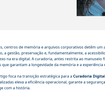
, centros de memória e arquivos corporativos detêm um ativ
o, a gestão, preservação e, fundamentalmente, a acessibi
xo na era digital. A curadoria, antes restrita ao manuseio 
is que garantam a longevidade da memória e a experiência e
rtigo foca na transição estratégica para a
Curadoria Digita
alizadas eleva a eficiência operacional, garante a seguran
ge com a história.