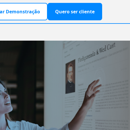
ar Demonstração
Quero ser cliente