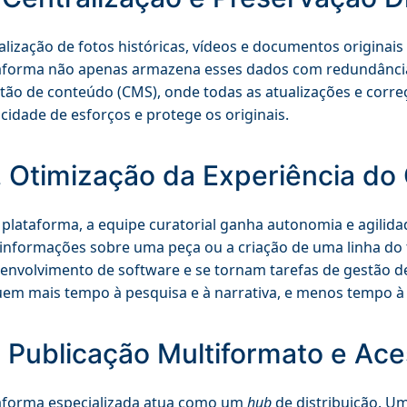
talização de fotos históricas, vídeos e documentos originais
taforma não apenas armazena esses dados com redundânc
tão de conteúdo (CMS), onde todas as atualizações e correç
icidade de esforços e protege os originais.
. Otimização da Experiência do
plataforma, a equipe curatorial ganha autonomia e agilidad
informações sobre uma peça ou a criação de uma linha do
envolvimento de software e se tornam tarefas de gestão de
em mais tempo à pesquisa e à narrativa, e menos tempo à
. Publicação Multiformato e Ace
aforma especializada atua como um
hub
de distribuição. Um