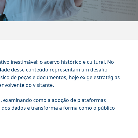
o inestimável: o acervo histórico e cultural. No
lidade desse conteúdo representam um desafio
físico de peças e documentos, hoje exige estratégias
nvolvente do visitante.
l
, examinando como a adoção de plataformas
ça dos dados e transforma a forma como o público