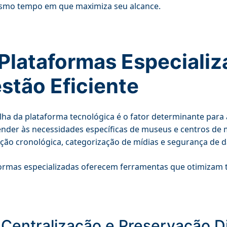
smo tempo em que maximiza seu alcance.
 Plataformas Especializ
stão Eficiente
lha da plataforma tecnológica é o fator determinante para 
nder às necessidades específicas de museus e centros de
ção cronológica, categorização de mídias e segurança de 
ormas especializadas oferecem ferramentas que otimizam tr
. Centralização e Preservação Di