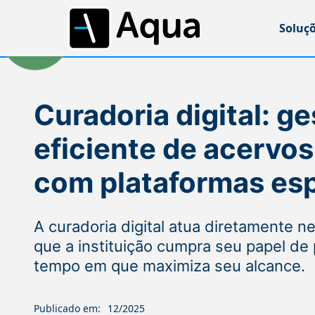
Soluç
Curadoria digital: g
eficiente de acervo
com plataformas esp
A curadoria digital atua diretamente n
que a instituição cumpra seu papel d
tempo em que maximiza seu alcance.
Publicado em:
12/2025