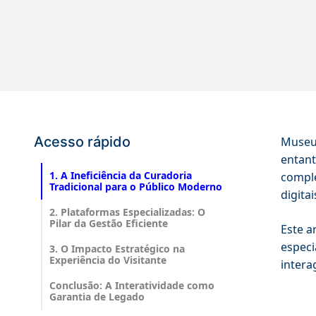
Acesso rápido
Museus
entant
1. A Ineficiência da Curadoria
comple
Tradicional para o Público Moderno
digita
2. Plataformas Especializadas: O
Pilar da Gestão Eficiente
Este a
especi
3. O Impacto Estratégico na
Experiência do Visitante
intera
Conclusão: A Interatividade como
Garantia de Legado