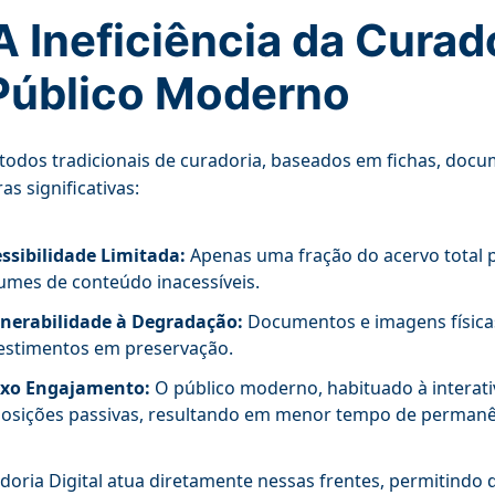
 A Ineficiência da Curad
Público Moderno
odos tradicionais de curadoria, baseados em fichas, docum
as significativas:
ssibilidade Limitada:
Apenas uma fração do acervo total p
umes de conteúdo inacessíveis.
nerabilidade à Degradação:
Documentos e imagens físicas 
estimentos em preservação.
ixo Engajamento:
O público moderno, habituado à interati
osições passivas, resultando em menor tempo de permanên
doria Digital atua diretamente nessas frentes, permitindo 