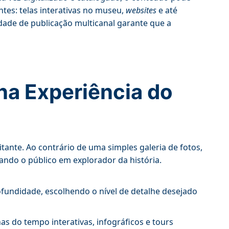
tes: telas interativas no museu,
websites
e até
dade de publicação multicanal garante que a
na Experiência do
itante. Ao contrário de uma simples galeria de fotos,
ando o público em explorador da história.
fundidade, escolhendo o nível de detalhe desejado
s do tempo interativas, infográficos e tours