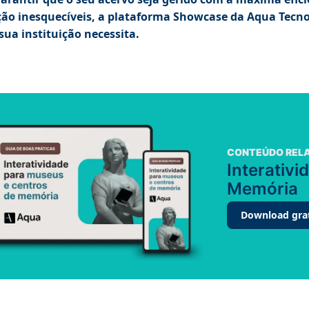
ção inesquecíveis, a plataforma Showcase da Aqua Tecnol
sua instituição necessita.
CONTEÚDO REL
Interativ
Memória
Download gra