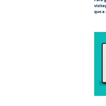
visita
que a 