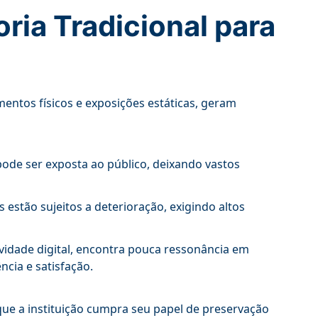
oria Tradicional para
entos físicos e exposições estáticas, geram
ode ser exposta ao público, deixando vastos
estão sujeitos a deterioração, exigindo altos
vidade digital, encontra pouca ressonância em
cia e satisfação.
que a instituição cumpra seu papel de preservação