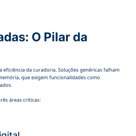
adas: O Pilar da
a eficiência da curadoria. Soluções genéricas falham
 memória, que exigem funcionalidades como
dados.
ês áreas críticas:
gital