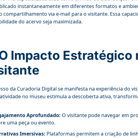
blicado instantaneamente em diferentes formatos e ambien
compartilhamento via e-mail para o visitante. Essa capaci
bilidade do acervo seja maximizada.
 O Impacto Estratégico 
sitante
sso da Curadoria Digital se manifesta na experiência do vis
ratividade no museu estimula a descoberta ativa, transform
gajamento Aprofundado:
O visitante pode navegar em pro
re uma peça ou evento.
rativas Imersivas:
Plataformas permitem a criação de linha