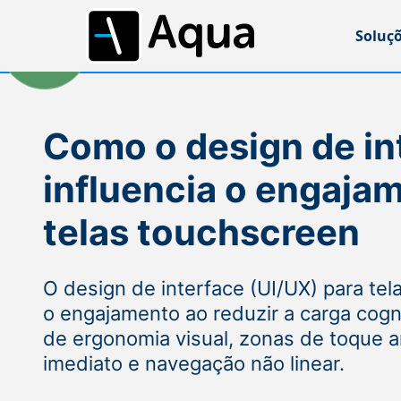
Soluç
Como o design de in
influencia o engaja
telas touchscreen
O design de interface (UI/UX) para tel
o engajamento ao reduzir a carga cogn
de ergonomia visual, zonas de toque 
imediato e navegação não linear.