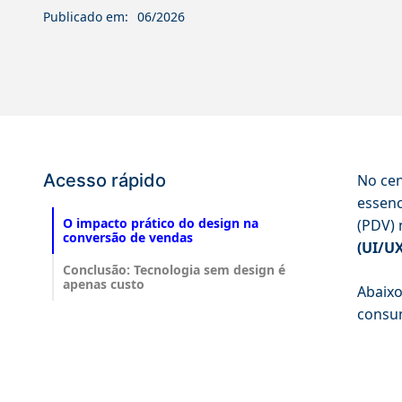
Publicado em:
06/2026
Acesso rápido
No cen
essenc
O impacto prático do design na
(PDV) 
conversão de vendas
(UI/U
Conclusão: Tecnologia sem design é
apenas custo
Abaixo
consum