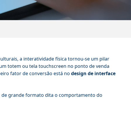
lturais, a interatividade física tornou-se um pilar
e um totem ou tela touchscreen no ponto de venda
deiro fator de conversão está no
design de interface
as de grande formato dita o comportamento do