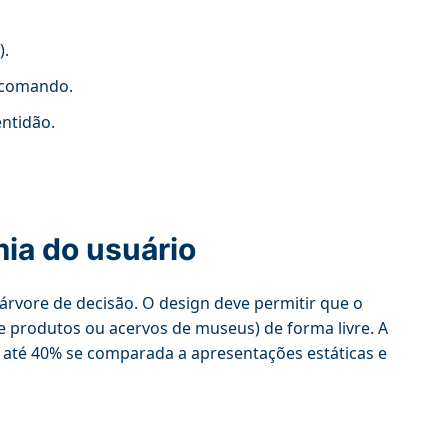
).
 comando.
entidão.
ia do usuário
árvore de decisão. O design deve permitir que o
e produtos ou acervos de museus) de forma livre. A
 até 40% se comparada a apresentações estáticas e