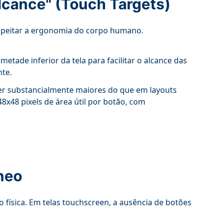
Alcance" (Touch Targets)
espeitar a ergonomia do corpo humano.
tade inferior da tela para facilitar o alcance das
nte.
er substancialmente maiores do que em layouts
x48 pixels de área útil por botão, com
âneo
física. Em telas touchscreen, a ausência de botões