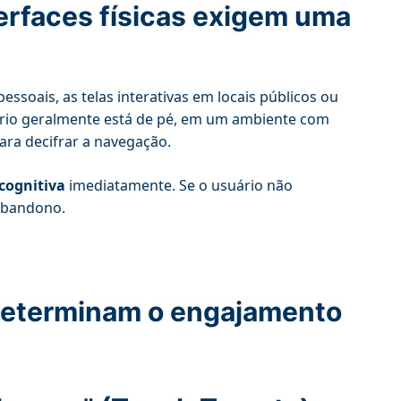
terfaces físicas exigem uma
essoais, as telas interativas em locais públicos ou
rio geralmente está de pé, em um ambiente com
ara decifrar a navegação.
cognitiva
imediatamente. Se o usuário não
 abandono.
 determinam o engajamento