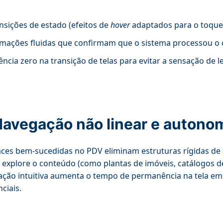
nsições de estado (efeitos de
hover
adaptados para o toque
mações fluidas que confirmam que o sistema processou o
ência zero na transição de telas para evitar a sensação de l
Navegação não linear e autonom
aces bem-sucedidas no PDV eliminam estruturas rígidas de 
e explore o conteúdo (como plantas de imóveis, catálogos d
ção intuitiva aumenta o tempo de permanência na tela em
ciais.