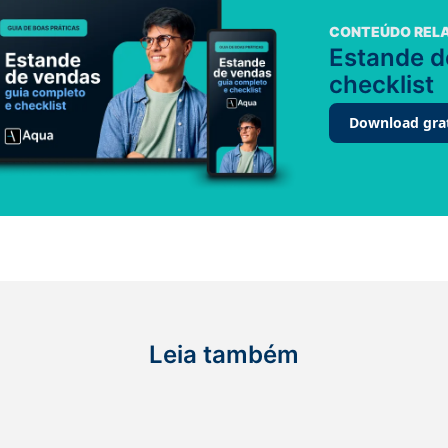
CONTEÚDO REL
Estande d
checklist
Download gra
Leia também