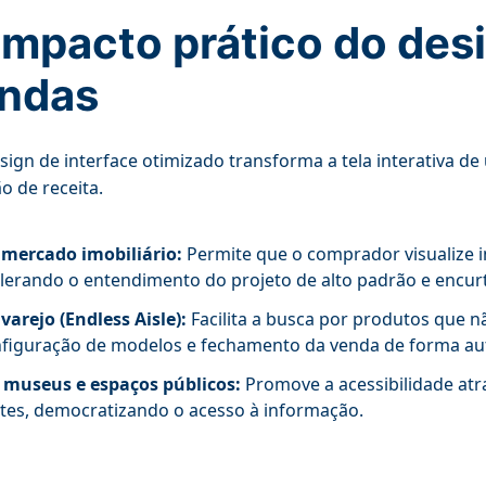
impacto prático do des
ndas
ign de interface otimizado transforma a tela interativa d
o de receita.
mercado imobiliário:
Permite que o comprador visualize i
lerando o entendimento do projeto de alto padrão e encurt
varejo (Endless Aisle):
Facilita a busca por produtos que n
figuração de modelos e fechamento da venda de forma a
museus e espaços públicos:
Promove a acessibilidade atra
tes, democratizando o acesso à informação.