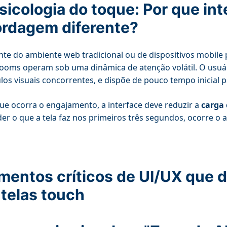
sicologia do toque: Por que in
rdagem diferente?
nte do ambiente web tradicional ou de dispositivos mobile p
oms operam sob uma dinâmica de atenção volátil. O usuá
los visuais concorrentes, e dispõe de pouco tempo inicial p
ue ocorra o engajamento, a interface deve reduzir a
carga 
er o que a tela faz nos primeiros três segundos, ocorre o
mentos críticos de UI/UX que
telas touch