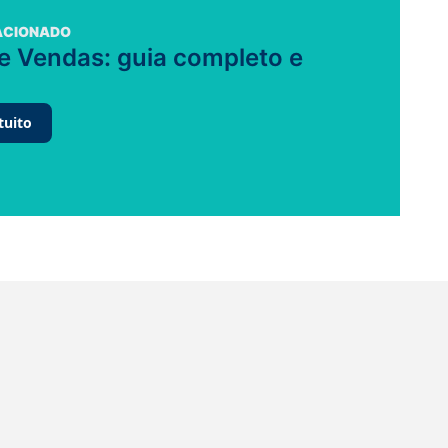
ACIONADO
e Vendas: guia completo e
tuito