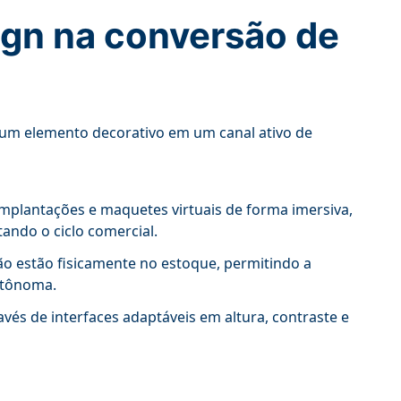
ign na conversão de
e um elemento decorativo em um canal ativo de
mplantações e maquetes virtuais de forma imersiva,
ando o ciclo comercial.
ão estão fisicamente no estoque, permitindo a
utônoma.
vés de interfaces adaptáveis em altura, contraste e