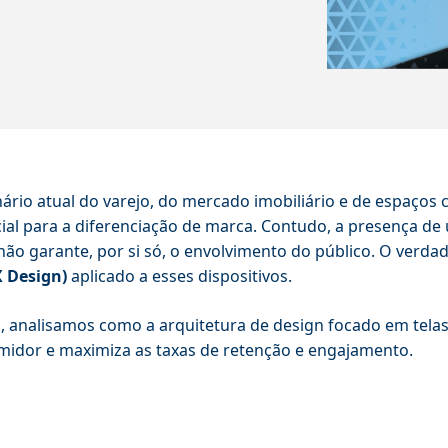
ário atual do varejo, do mercado imobiliário e de espaços cu
ial para a diferenciação de marca. Contudo, a presença d
não garante, por si só, o envolvimento do público. O verda
X Design)
aplicado a esses dispositivos.
, analisamos como a arquitetura de design focado em tel
idor e maximiza as taxas de retenção e engajamento.