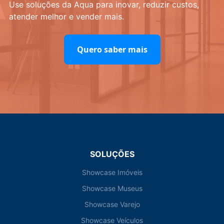
Use soluções da Aqua para inovar, reduzir custos,
atender melhor e vender mais.
Quero saber mais
SOLUÇÕES
Showcase Imóveis
Showcase Museus
Showcase Varejo
Showcase Veículos