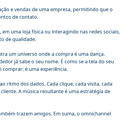
cação e vendas de uma empresa, permitindo que o
ontos de contato.
, em uma loja física ou interagindo nas redes sociais,
o de qualidade.
contra um universo onde a compra é uma dança.
endedor já sabe o seu nome. É como se a tela do seu
ó comprar; é uma experiência.
 ritmo dos dados. Cada clique, cada visita, cada
liente. A música resultante é uma estratégia de
o também trazem amigos. Em suma, o omnichannel