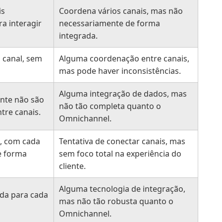
is
Coordena vários canais, mas não
a interagir
necessariamente de forma
integrada.
 canal, sem
Alguma coordenação entre canais,
mas pode haver inconsistências.
Alguma integração de dados, mas
nte não são
não tão completa quanto o
tre canais.
Omnichannel.
, com cada
Tentativa de conectar canais, mas
e forma
sem foco total na experiência do
cliente.
Alguma tecnologia de integração,
da para cada
mas não tão robusta quanto o
Omnichannel.