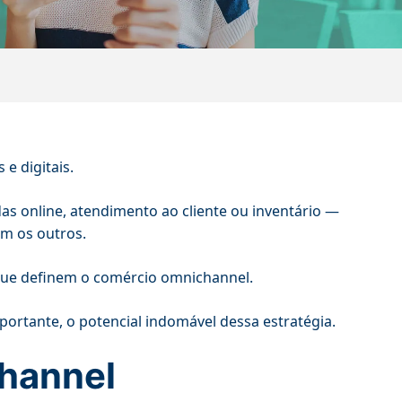
e digitais.
as online, atendimento ao cliente ou inventário —
m os outros.
 que definem o comércio omnichannel.
mportante, o potencial indomável dessa estratégia.
channel