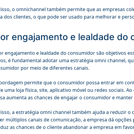
isso, o omnichannel também permite que as empresas col
 dos clientes, o que pode ser usado para melhorar e person
or engajamento e lealdade do
r engajamento e lealdade do consumidor são objetivos ess
vos, é fundamental adotar uma estratégia omni channel, qu
sumidor por meio de diferentes canais.
bordagem permite que o consumidor possa entrar em cont
e uma loja física, site, aplicativo móvel ou redes sociais. A
a aumenta as chances de engajar o consumidor e manter s
isso, a estratégia omni channel também ajuda a reduzir o ch
er múltiplos canais de comunicação, a empresa dá opções 
eduz as chances de o cliente abandonar a empresa em favo