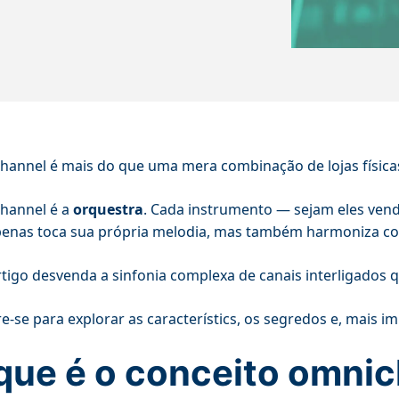
annel é mais do que uma mera combinação de lojas físicas 
hannel é a
orquestra
. Cada instrumento — sejam eles vend
enas toca sua própria melodia, mas também harmoniza co
rtigo desvenda a sinfonia complexa de canais interligados
e-se para explorar as característics, os segredos e, mais i
que é o conceito omni