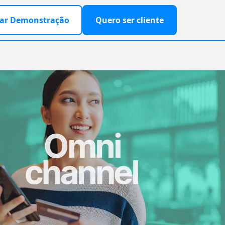
ar Demonstração
Quero ser cliente