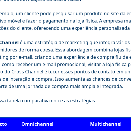
emplo, um cliente pode pesquisar um produto no site da e
tivo móvel e fazer o pagamento na loja física. A empres
ções do cliente, oferecendo uma experiência personalizada 
 Channel
é uma estratégia de marketing que integra vários
idores de forma coesa. Essa abordagem combina lojas físic
ing por e-mail, criando uma experiência de compra fluida e
, como receber um e-mail promocional, visitar a loja física
vo do Cross Channel é tecer esses pontos de contato em um
 de interação e compra. Isso aumenta as chances de conver
arte de uma jornada de compra mais ampla e integrada.
ssa tabela comparativa entre as estratégias:
cto
Omnichannel
Multichannel