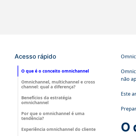
Acesso rápido
Omnich
O que é o conceito omnichannel
Omnic
não ap
Omnichannel, multichannel e cross
channel: qual a diferença?
Este a
Benefícios da estratégia
omnichannel
Prepar
Por que o omnichannel é uma
tendência?
O 
Experiência omnichannel do cliente