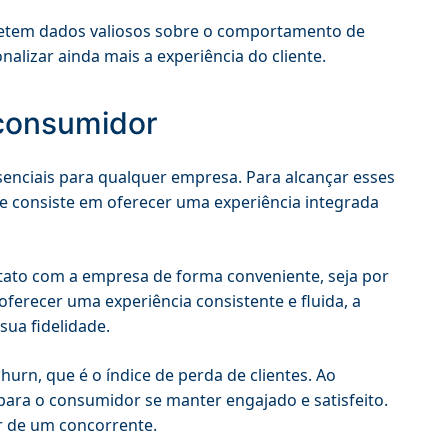
etem dados valiosos sobre o comportamento de
alizar ainda mais a experiência do cliente.
 consumidor
enciais para qualquer empresa. Para alcançar esses
e consiste em oferecer uma experiência integrada
ato com a empresa de forma conveniente, seja por
o oferecer uma experiência consistente e fluida, a
ua fidelidade.
urn, que é o índice de perda de clientes. Ao
para o consumidor se manter engajado e satisfeito.
r de um concorrente.