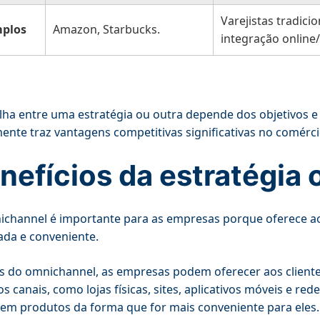
Varejistas tradici
plos
Amazon, Starbucks.
integração online/
lha entre uma estratégia ou outra depende dos objetivos 
ente traz vantagens competitivas significativas no comér
nefícios da estratégia
channel é importante para as empresas porque oferece ao
ada e conveniente.
s do omnichannel, as empresas podem oferecer aos cliente
os canais, como lojas físicas, sites, aplicativos móveis e re
m produtos da forma que for mais conveniente para eles.