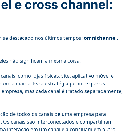
l e cross channel:
m se destacado nos últimos tempos:
omnichannel,
eles não significam a mesma coisa.
ais, como lojas físicas, site, aplicativo móvel e
 com a marca. Essa estratégia permite que os
a empresa, mas cada canal é tratado separadamente,
ação de todos os canais de uma empresa para
s. Os canais são interconectados e compartilham
uma interação em um canal e a concluam em outro,