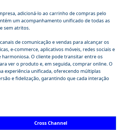
mpresa, adicioná-lo ao carrinho de compras pelo
a mantém um acompanhamento unificado de todas as
e sem atritos.
 canais de comunicação e vendas para alcançar os
as, e-commerce, aplicativos móveis, redes sociais e
 harmoniosa. O cliente pode transitar entre os
 para ver o produto e, em seguida, comprar online. O
a experiência unificada, oferecendo múltiplas
são e fidelização, garantindo que cada interação
Cross Channel