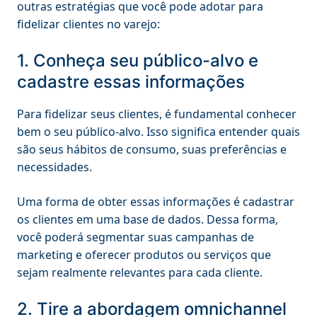
outras estratégias que você pode adotar para
fidelizar clientes no varejo:
1. Conheça seu público-alvo e
cadastre essas informações
Para fidelizar seus clientes, é fundamental conhecer
bem o seu público-alvo. Isso significa entender quais
são seus hábitos de consumo, suas preferências e
necessidades.
Uma forma de obter essas informações é cadastrar
os clientes em uma base de dados. Dessa forma,
você poderá segmentar suas campanhas de
marketing e oferecer produtos ou serviços que
sejam realmente relevantes para cada cliente.
2. Tire a abordagem omnichannel