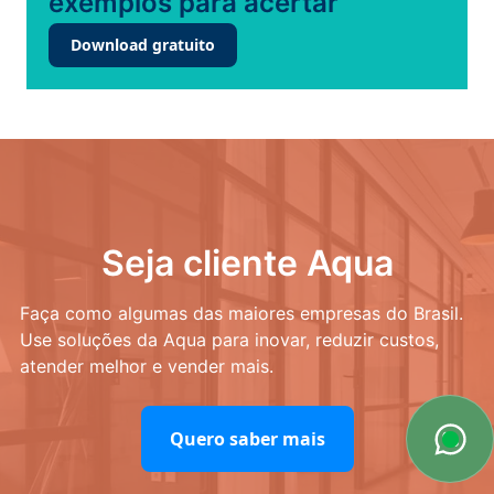
exemplos para acertar
Download gratuito
Seja cliente Aqua
Faça como algumas das maiores empresas do Brasil.
Use soluções da Aqua para inovar, reduzir custos,
atender melhor e vender mais.
Quero saber mais