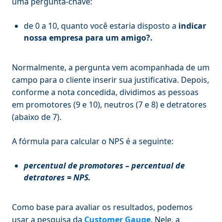
uma pergunta-chave:
de 0 a 10, quanto você estaria disposto a
indicar
nossa empresa para um amigo?.
Normalmente, a pergunta vem acompanhada de um
campo para o cliente inserir sua justificativa. Depois,
conforme a nota concedida, dividimos as pessoas
em promotores (9 e 10), neutros (7 e 8) e detratores
(abaixo de 7).
A fórmula para calcular o NPS é a seguinte:
percentual de promotores – percentual de
detratores = NPS.
Como base para avaliar os resultados, podemos
usar a pesquisa da
Customer Gauge
. Nele, a