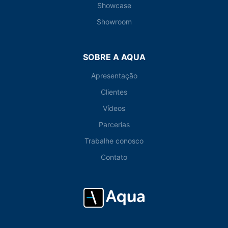
Showcase
Showroom
SOBRE A AQUA
Apresentação
Clientes
Vídeos
Parcerias
Trabalhe conosco
Contato