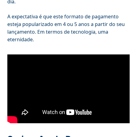
dia.
A expectativa é que este formato de pagamento
esteja popularizado em 4 ou 5 anos a partir do seu
lançamento. Em termos de tecnologia, uma
eternidade.