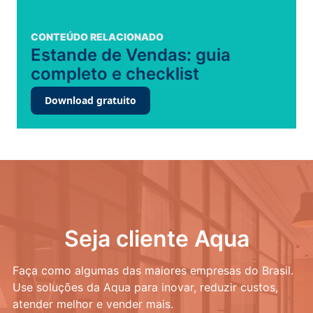
CONTEÚDO RELACIONADO
Estande de Vendas: guia
completo e checklist
Download gratuito
Seja cliente Aqua
Faça como algumas das maiores empresas do Brasil.
Use soluções da Aqua para inovar, reduzir custos,
atender melhor e vender mais.