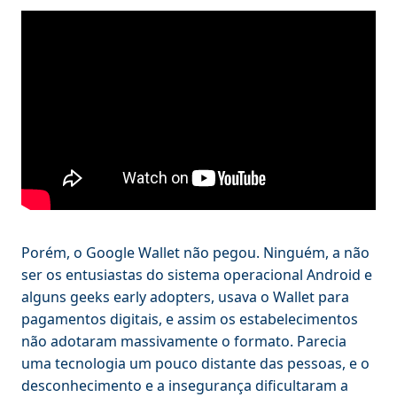
Porém, o Google Wallet não pegou. Ninguém, a não
ser os entusiastas do sistema operacional Android e
alguns geeks early adopters, usava o Wallet para
pagamentos digitais, e assim os estabelecimentos
não adotaram massivamente o formato. Parecia
uma tecnologia um pouco distante das pessoas, e o
desconhecimento e a insegurança dificultaram a