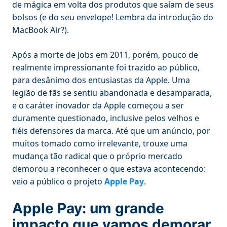
de mágica em volta dos produtos que saíam de seus
bolsos (e do seu envelope! Lembra da introdução do
MacBook Air?).
Após a morte de Jobs em 2011, porém, pouco de
realmente impressionante foi trazido ao público,
para desânimo dos entusiastas da Apple. Uma
legião de fãs se sentiu abandonada e desamparada,
e o caráter inovador da Apple começou a ser
duramente questionado, inclusive pelos velhos e
fiéis defensores da marca. Até que um anúncio, por
muitos tomado como irrelevante, trouxe uma
mudança tão radical que o próprio mercado
demorou a reconhecer o que estava acontecendo:
veio a público o projeto
Apple Pay
.
Apple Pay: um grande
impacto que vamos demorar