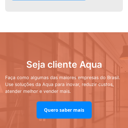
Seja cliente Aqua
Faça como algumas das maiores empresas do Brasil.
Use soluções da Aqua para inovar, reduzir custos,
atender melhor e vender mais.
Quero saber mais