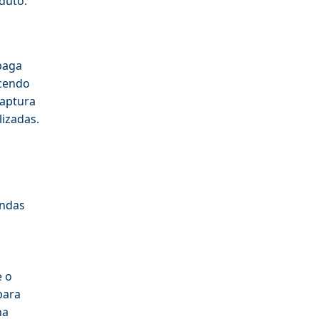
duto.
paga
ecendo
captura
izadas.
endas
e o
para
na