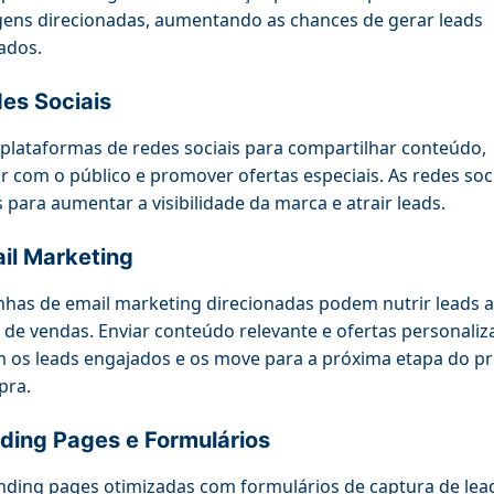
ns direcionadas, aumentando as chances de gerar leads
cados.
es Sociais
r plataformas de redes sociais para compartilhar conteúdo,
ir com o público e promover ofertas especiais. As redes soc
s para aumentar a visibilidade da marca e atrair leads.
il Marketing
as de email marketing direcionadas podem nutrir leads 
l de vendas. Enviar conteúdo relevante e ofertas personali
os leads engajados e os move para a próxima etapa do p
pra.
ding Pages e Formulários
anding pages otimizadas com formulários de captura de lea