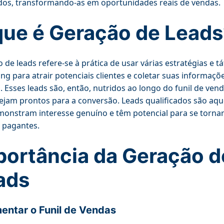
dos, transformando-as em oportunidades reais de vendas.
que é Geração de Leads
 de leads refere-se à prática de usar várias estratégias e tá
ng para atrair potenciais clientes e coletar suas informaçõ
. Esses leads são, então, nutridos ao longo do funil de vend
ejam prontos para a conversão. Leads qualificados são aqu
onstram interesse genuíno e têm potencial para se torn
s pagantes.
portância da Geração d
ads
mentar o Funil de Vendas