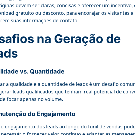
áginas devem ser claras, concisas e oferecer um incentivo
load gratuito ou desconto, para encorajar os visitantes a
rem suas informações de contato.
safios na Geração de
ads
lidade vs. Quantidade
rar a qualidade e a quantidade de leads é um desafio comu
 gerar leads qualificados que tenham real potencial de conv
de focar apenas no volume.
utenção do Engajamento
o engajamento dos leads ao longo do funil de vendas pode
. É necessário fornecer valor contínuo e adaptar as mensage