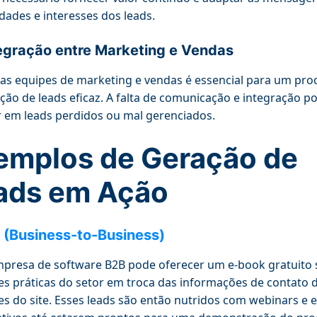
dades e interesses dos leads.
egração entre Marketing e Vendas
 as equipes de marketing e vendas é essencial para um pro
ção de leads eficaz. A falta de comunicação e integração p
r em leads perdidos ou mal gerenciados.
emplos de Geração de
ads em Ação
 (Business-to-Business)
presa de software B2B pode oferecer um e-book gratuito 
s práticas do setor em troca das informações de contato 
tes do site. Esses leads são então nutridos com webinars e 