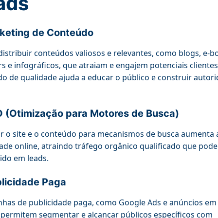
ads
keting de Conteúdo
 distribuir conteúdos valiosos e relevantes, como blogs, e-b
s e infográficos, que atraiam e engajem potenciais clientes
o de qualidade ajuda a educar o público e construir autor
 (Otimização para Motores de Busca)
r o site e o conteúdo para mecanismos de busca aumenta 
idade online, atraindo tráfego orgânico qualificado que pode
ido em leads.
licidade Paga
has de publicidade paga, como Google Ads e anúncios em
, permitem segmentar e alcançar públicos específicos com