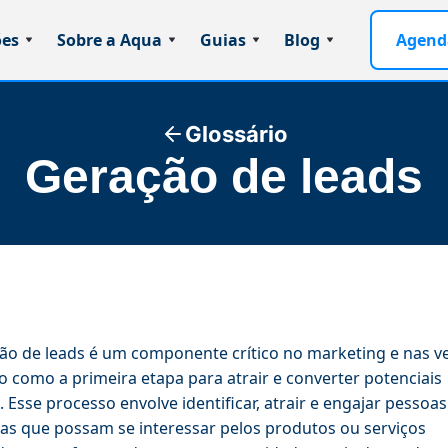
ões
Sobre a Aqua
Guias
Blog
Agend
Glossário
Geração de leads
ão de leads é um componente crítico no marketing e nas v
o como a primeira etapa para atrair e converter potenciais
s. Esse processo envolve identificar, atrair e engajar pessoa
s que possam se interessar pelos produtos ou serviços