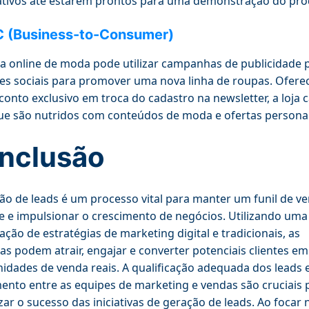
tivos até estarem prontos para uma demonstração do pro
 (Business-to-Consumer)
a online de moda pode utilizar campanhas de publicidade 
es sociais para promover uma nova linha de roupas. Ofer
onto exclusivo em troca do cadastro na newsletter, a loja 
ue são nutridos com conteúdos de moda e ofertas personal
nclusão
ão de leads é um processo vital para manter um funil de v
te e impulsionar o crescimento de negócios. Utilizando uma
ção de estratégias de marketing digital e tradicionais, as
s podem atrair, engajar e converter potenciais clientes em
idades de venda reais. A qualificação adequada dos leads 
ento entre as equipes de marketing e vendas são cruciais 
ar o sucesso das iniciativas de geração de leads. Ao focar 