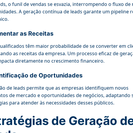
ds, o funil de vendas se esvazia, interrompendo o fluxo de
idades. A geração contínua de leads garante um pipeline 
ico.
entar as Receitas
ualificados têm maior probabilidade de se converter em cli
ndo as receitas da empresa. Um processo eficaz de geraç
mpacta diretamente no crescimento financeiro.
ntificação de Oportunidades
ão de leads permite que as empresas identifiquem novos
tos de mercado e oportunidades de negócios, adaptando 
gias para atender às necessidades desses públicos.
tratégias de Geração d