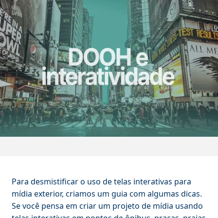
Para desmistificar o uso de telas interativas para
mídia exterior, criamos um guia com algumas dicas.
Se você pensa em criar um projeto de mídia usando
telas interativas em pontos de ônibus, praças, praias