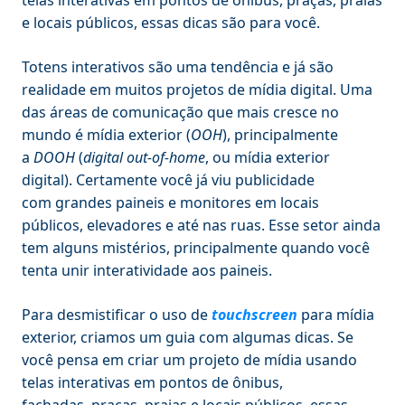
e locais públicos, essas dicas são para você.
Totens interativos são uma tendência e já são
realidade em muitos projetos de mídia digital. Uma
das áreas de comunicação que mais cresce no
mundo é mídia exterior (
OOH
), principalmente
a
DOOH
(
digital out-of-home
, ou mídia exterior
digital). Certamente você já viu publicidade
com grandes paineis e monitores em locais
públicos, elevadores e até nas ruas. Esse setor ainda
tem alguns mistérios, principalmente quando você
tenta unir interatividade aos paineis.
Para desmistificar o uso de
touchscreen
para mídia
exterior, criamos um guia com algumas dicas. Se
você pensa em criar um projeto de mídia usando
telas interativas em pontos de ônibus,
fachadas, praças, praias e locais públicos, essas