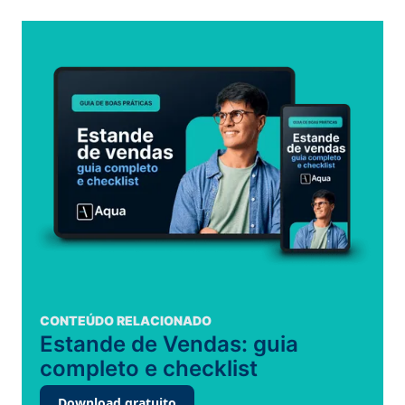
CONTEÚDO RELACIONADO
Estande de Vendas: guia
completo e checklist
Download gratuito