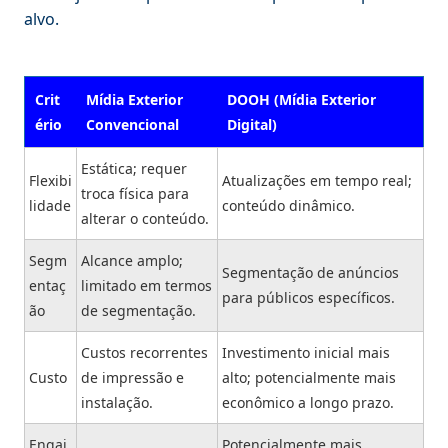
alvo.
Crit
Mídia Exterior
DOOH (Mídia Exterior
ério
Convencional
Digital)
Estática; requer
Flexibi
Atualizações em tempo real;
troca física para
lidade
conteúdo dinâmico.
alterar o conteúdo.
Segm
Alcance amplo;
Segmentação de anúncios
entaç
limitado em termos
para públicos específicos.
ão
de segmentação.
Custos recorrentes
Investimento inicial mais
Custo
de impressão e
alto; potencialmente mais
instalação.
econômico a longo prazo.
Engaj
Potencialmente mais