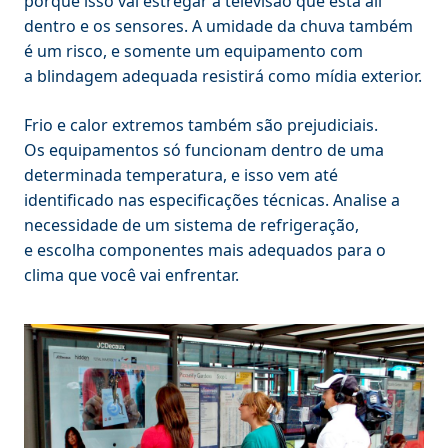
porque isso vai estregar a televisão que está ali
dentro e os sensores. A umidade da chuva também
é um risco, e somente um equipamento com
a blindagem adequada resistirá como mídia exterior.
Frio e calor extremos também são prejudiciais.
Os equipamentos só funcionam dentro de uma
determinada temperatura, e isso vem até
identificado nas especificações técnicas. Analise a
necessidade de um sistema de refrigeração,
e escolha componentes mais adequados para o
clima que você vai enfrentar.