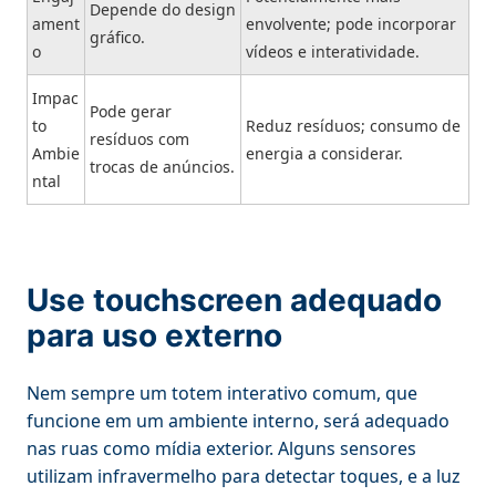
Depende do design
ament
envolvente; pode incorporar
gráfico.
o
vídeos e interatividade.
Impac
Pode gerar
to
Reduz resíduos; consumo de
resíduos com
Ambie
energia a considerar.
trocas de anúncios.
ntal
Use touchscreen adequado
para uso externo
Nem sempre um totem interativo comum, que
funcione em um ambiente interno, será adequado
nas ruas como mídia exterior. Alguns sensores
utilizam infravermelho para detectar toques, e a luz