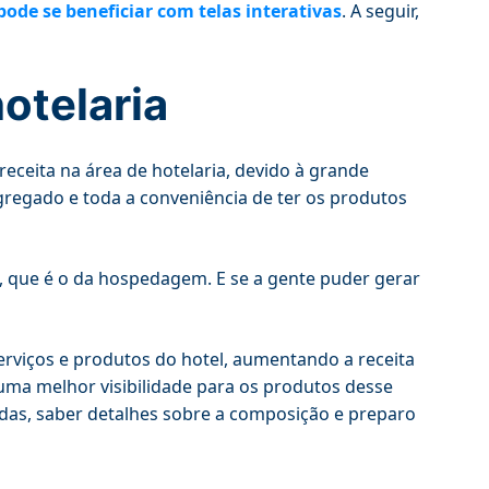
de se beneficiar com telas interativas
. A seguir,
hotelaria
eceita na área de hotelaria, devido à grande
gregado e toda a conveniência de ter os produtos
, que é o da hospedagem. E se a gente puder gerar
rviços e produtos do hotel, aumentando a receita
uma melhor visibilidade para os produtos desse
idas, saber detalhes sobre a composição e preparo