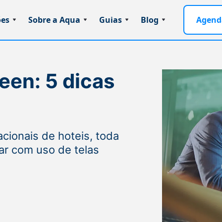
ões
Sobre a Aqua
Guias
Blog
Agend
een: 5 dicas
cionais de hoteis, toda
ar com uso de telas