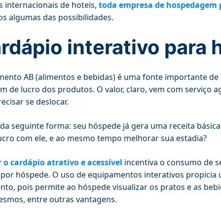
s internacionais de hoteis,
toda empresa de hospedagem po
os algumas das possibilidades.
rdápio interativo para 
ento AB (alimentos e bebidas) é uma fonte importante de r
 de lucro dos produtos. O valor, claro, vem com serviço a
ecisar se deslocar.
da seguinte forma: seu hóspede já gera uma receita básica
ucro com ele, e ao mesmo tempo melhorar sua estadia?
 o cardápio atrativo e acessível
incentiva o consumo de se
por hóspede. O uso de equipamentos interativos propicia 
to, pois permite ao hóspede visualizar os pratos e as beb
smos, entre outras vantagens.