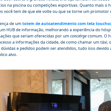
cios na piscina ou competições esportivas. Quanto mais o 
s você tem de que ele volte ou que se torne um promotor 
sença de um
totem de autoatendimento com tela touchs
m HUB de informação, melhorando a experiência do hósped
ações que seriam oferecidas por um
conciérge
comum. O hó
acesso a informações da cidade, de como chamar um táxi, o
 dúvidas e pedidos podem ser atendidos, tudo isso devido
lico alvo.