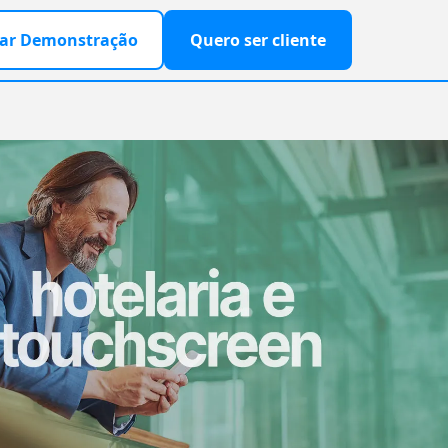
ar Demonstração
Quero ser cliente