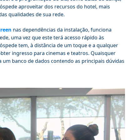
hóspede aproveitar dos recursos do hotel, mais
das qualidades de sua rede.
creen
nas dependências da instalação, funciona
e, uma vez que este terá acesso rápido às
spede tem, à distância de um toque e a qualquer
bter ingresso para cinemas e teatros. Quaisquer
 a um banco de dados contendo as principais dúvidas