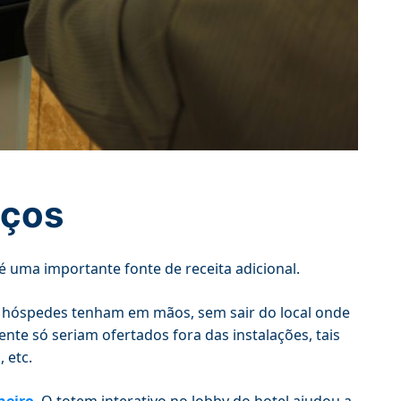
iços
é uma importante fonte de receita adicional.
s hóspedes tenham em mãos, sem sair do local onde
te só seriam ofertados fora das instalações, tais
 etc.