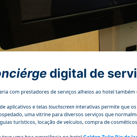
nciérge
digital de serv
eria com prestadores de serviços alheios ao hotel também 
de aplicativos e telas
touchscreen
interativas permite que o
ospedado, uma vitrine para diversos serviços que normalmen
 guias turísticos, locação de veículos, compra de cosméticos,