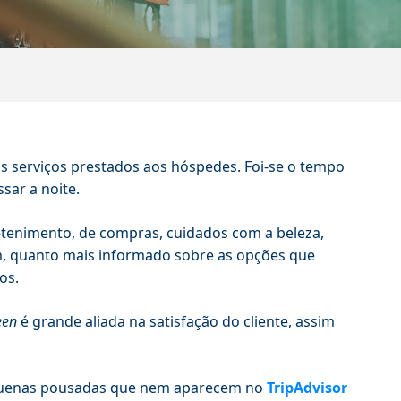
os serviços prestados aos hóspedes. Foi-se o tempo
sar a noite.
retenimento, de compras, cuidados com a beleza,
m, quanto mais informado sobre as opções que
os.
een
é grande aliada na satisfação do cliente, assim
pequenas pousadas que nem aparecem no
TripAdvisor