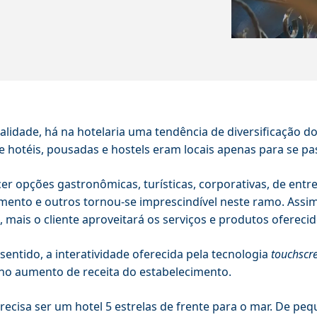
alidade, há na hotelaria uma tendência de diversificação d
 hotéis, pousadas e hostels eram locais apenas para se pas
er opções gastronômicas, turísticas, corporativas, de ent
mento e outros tornou-se imprescindível neste ramo. Assi
, mais o cliente aproveitará os serviços e produtos oferecid
sentido, a interatividade oferecida pela tecnologia
touchscr
o aumento de receita do estabelecimento.
ecisa ser um hotel 5 estrelas de frente para o mar. De 