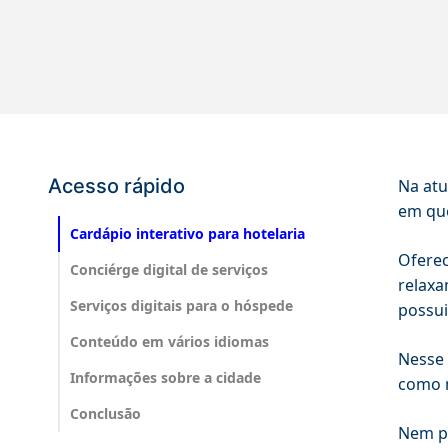
Acesso rápido
Na atu
em que
Cardápio interativo para hotelaria
Oferec
Conciérge digital de serviços
relaxa
Serviços digitais para o hóspede
possui
Conteúdo em vários idiomas
Nesse 
Informações sobre a cidade
como n
Conclusão
Nem pr