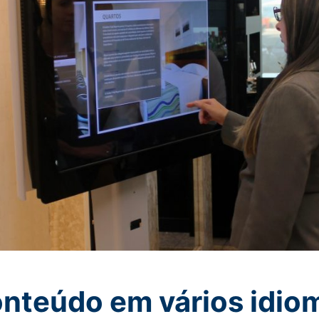
nteúdo em vários idio