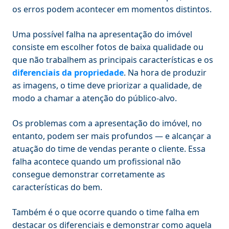
os erros podem acontecer em momentos distintos.
Uma possível falha na apresentação do imóvel
consiste em escolher fotos de baixa qualidade ou
que não trabalhem as principais características e os
diferenciais da propriedade
. Na hora de produzir
as imagens, o time deve priorizar a qualidade, de
modo a chamar a atenção do público-alvo.
Os problemas com a apresentação do imóvel, no
entanto, podem ser mais profundos — e alcançar a
atuação do time de vendas perante o cliente. Essa
falha acontece quando um profissional não
consegue demonstrar corretamente as
características do bem.
Também é o que ocorre quando o time falha em
destacar os diferenciais e demonstrar como aquela