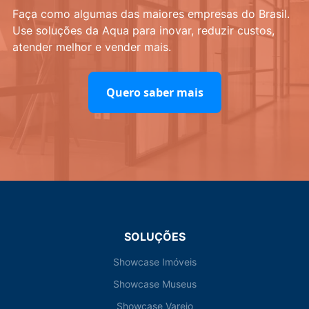
Faça como algumas das maiores empresas do Brasil.
Use soluções da Aqua para inovar, reduzir custos,
atender melhor e vender mais.
Quero saber mais
SOLUÇÕES
Showcase Imóveis
Showcase Museus
Showcase Varejo