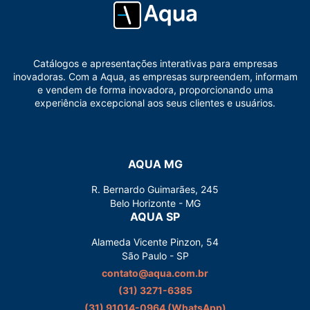
Catálogos e apresentações interativas para empresas
inovadoras. Com a Aqua, as empresas surpreendem, informam
e vendem de forma inovadora, proporcionando uma
experiência excepcional aos seus clientes e usuários.
AQUA MG
R. Bernardo Guimarães, 245
Belo Horizonte - MG
AQUA SP
Alameda Vicente Pinzon, 54
São Paulo - SP
contato@aqua.com.br
(31) 3271-6385
(31) 91014-0964‬ (WhatsApp)