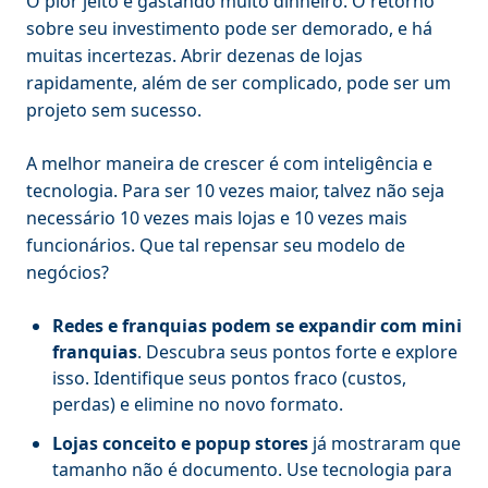
O pior jeito é gastando muito dinheiro. O retorno
sobre seu investimento pode ser demorado, e há
muitas incertezas. Abrir dezenas de lojas
rapidamente, além de ser complicado, pode ser um
projeto sem sucesso.
A melhor maneira de crescer é com inteligência e
tecnologia. Para ser 10 vezes maior, talvez não seja
necessário 10 vezes mais lojas e 10 vezes mais
funcionários. Que tal repensar seu modelo de
negócios?
Redes e franquias podem se expandir com mini
franquias
. Descubra seus pontos forte e explore
isso. Identifique seus pontos fraco (custos,
perdas) e elimine no novo formato.
Lojas conceito e popup stores
já mostraram que
tamanho não é documento. Use tecnologia para