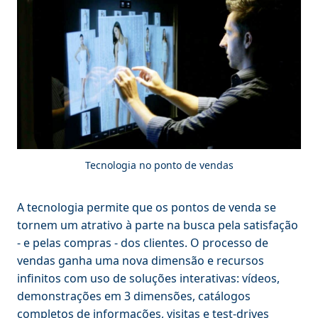
Tecnologia no ponto de vendas
A tecnologia permite que os pontos de venda se
tornem um atrativo à parte na busca pela satisfação
- e pelas compras - dos clientes. O processo de
vendas ganha uma nova dimensão e recursos
infinitos com uso de soluções interativas: vídeos,
demonstrações em 3 dimensões, catálogos
completos de informações, visitas e test-drives