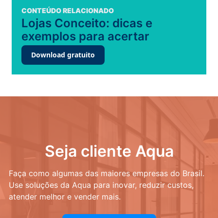
CONTEÚDO RELACIONADO
Lojas Conceito: dicas e
exemplos para acertar
Download gratuito
Seja cliente Aqua
Faça como algumas das maiores empresas do Brasil.
Use soluções da Aqua para inovar, reduzir custos,
atender melhor e vender mais.