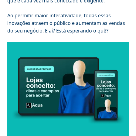
que é cada vez mais conectado e exigente.
Ao permitir maior interatividade, todas essas
inovações atraem o público e aumentam as vendas
do seu negócio. E aí? Está esperando o quê?