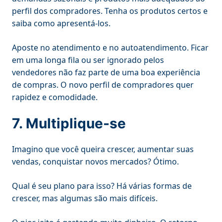
perfil dos compradores. Tenha os produtos certos e
saiba como apresentá-los.
Aposte no atendimento e no autoatendimento. Ficar
em uma longa fila ou ser ignorado pelos
vendedores não faz parte de uma boa experiência
de compras. O novo perfil de compradores quer
rapidez e comodidade.
7. Multiplique-se
Imagino que você queira crescer, aumentar suas
vendas, conquistar novos mercados? Ótimo.
Qual é seu plano para isso? Há várias formas de
crescer, mas algumas são mais difíceis.