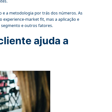
tes.
xto e a metodologia por trás dos números. As
 experience-market fit, mas a aplicação e
 segmento e outros fatores.
cliente ajuda a