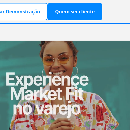
ar Demonstração
Quero ser cliente