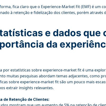
forma, fica claro que o Experience-Market Fit (EMF) é um
onado à retenção e fidelização dos clientes, porém através
tatísticas e dados que
portância da experiênc
a por estatísticas sobre experience-market fit é uma explo
to muitas pesquisas abordam temas adjacentes, como produc
ficas sobre experience-market fit são um pouco mais escas
s extrair insights relevantes.
a de Retenção de Clientes:
udos mostram que um aumento de 5% na retenção de clien