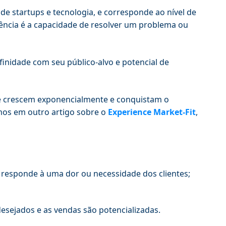
e startups e tecnologia, e corresponde ao nível de
ência é a capacidade de resolver um problema ou
inidade com seu público-alvo e potencial de
ue crescem exponencialmente e conquistam o
os em outro artigo sobre o
Experience Market-Fit
,
responde à uma dor ou necessidade dos clientes;
esejados e as vendas são potencializadas.