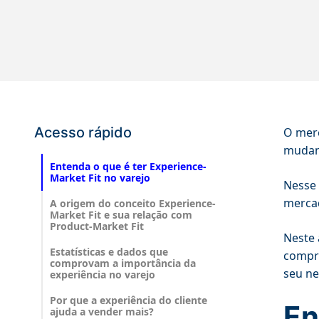
Acesso rápido
O merc
mudanç
Entenda o que é ter Experience-
Market Fit no varejo
Nesse 
mercad
A origem do conceito Experience-
Market Fit e sua relação com
Product-Market Fit
Neste 
Estatísticas e dados que
compro
comprovam a importância da
seu ne
experiência no varejo
Por que a experiência do cliente
En
ajuda a vender mais?