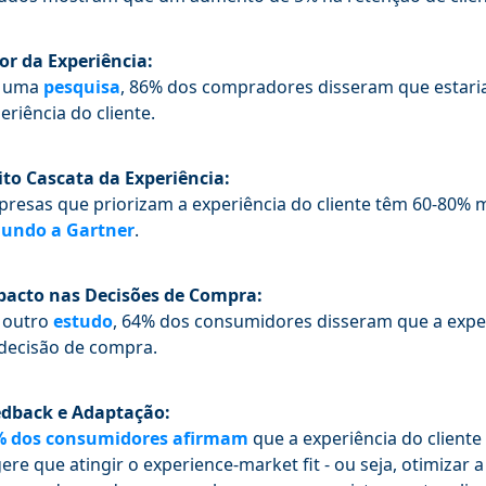
or da Experiência:
 uma
pesquisa
, 86% dos compradores disseram que estari
eriência do cliente.
ito Cascata da Experiência:
resas que priorizam a experiência do cliente têm 60-80% 
gundo a Gartner
.
acto nas Decisões de Compra:
 outro
estudo
, 64% dos consumidores disseram que a exper
decisão de compra.
edback e Adaptação:
% dos consumidores afirmam
que a experiência do cliente
ere que atingir o experience-market fit - ou seja, otimizar