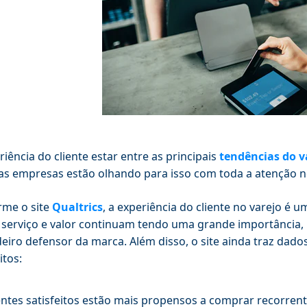
riência do cliente estar entre as principais
tendências do v
as empresas estão olhando para isso com toda a atenção n
rme o site
Qualtrics
, a experiência do cliente no varejo é 
 serviço e valor continuam tendo uma grande importância, 
eiro defensor da marca. Além disso, o site ainda traz dad
itos:
entes satisfeitos estão mais propensos a comprar recorren