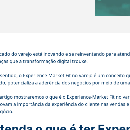
ado do varejo está inovando e se reinventando para atend
as que a transformação digital trouxe.
sentido, o Experience-Market Fit no varejo é um conceito q
o, potencializa a aderência dos negócios por meio de uma
artigo mostraremos o que é o Experience-Market Fit no var
vam a importância da experiência do cliente nas vendas e r
gócio.
tenda o que é ter Expe