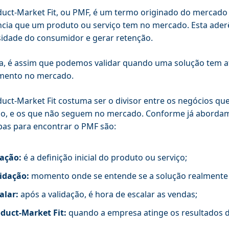
uct-Market Fit, ou PMF, é um termo originado do mercado d
cia que um produto ou serviço tem no mercado. Esta ader
idade do consumidor e gerar retenção.
a, é assim que podemos validar quando uma solução tem af
imento no mercado.
uct-Market Fit costuma ser o divisor entre os negócios q
o, e os que não seguem no mercado. Conforme já abordam
pas para encontrar o PMF são:
ação:
é a definição inicial do produto ou serviço;
lidação:
momento onde se entende se a solução realmente 
alar:
após a validação, é hora de escalar as vendas;
duct-Market Fit:
quando a empresa atinge os resultados d