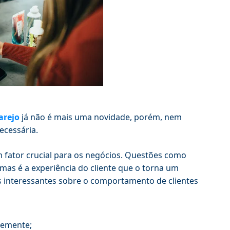
arejo
já não é mais uma novidade, porém, nem
ecessária.
um fator crucial para os negócios. Questões como
mas é a experiência do cliente que o torna um
os interessantes sobre o comportamento de clientes
temente;