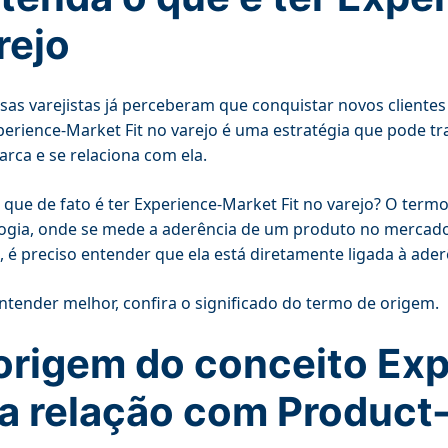
rejo
as varejistas já perceberam que conquistar novos clientes e f
erience-Market Fit no varejo é uma estratégia que pode
arca e se relaciona com ela.
 que de fato é ter Experience-Market Fit no varejo? O term
ogia, onde se mede a aderência de um produto no mercado
e, é preciso entender que ela está diretamente ligada à ad
ntender melhor, confira o significado do termo de origem.
origem do conceito Exp
a relação com Product-