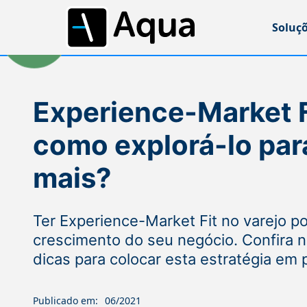
Soluç
Experience-Market Fi
como explorá-lo par
mais?
Ter Experience-Market Fit no varejo p
crescimento do seu negócio. Confira ne
dicas para colocar esta estratégia em 
Publicado em:
06/2021