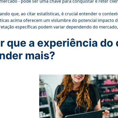
mercado - pode ser uma chave para conquistar e reter clien
ndo que, ao citar estatísticas, é crucial entender o conte
sticas acima oferecem um vislumbre do potencial impacto do
retação específicas podem variar dependendo do mercado,
r que a experiência do 
nder mais?