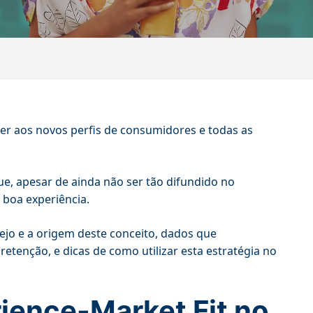
er aos novos perfis de consumidores e todas as
ue, apesar de ainda não ser tão difundido no
 boa experiência.
ejo e a origem deste conceito, dados que
etenção, e dicas de como utilizar esta estratégia no
rience-Market Fit no