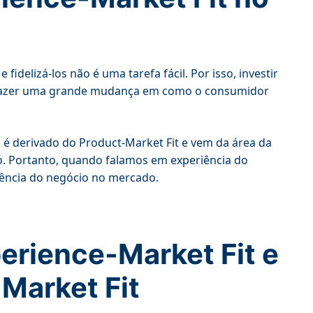
idelizá-los não é uma tarefa fácil. Por isso, investir
 trazer uma grande mudança em como o consumidor
o é derivado do Product-Market Fit e vem da área da
. Portanto, quando falamos em experiência do
erência do negócio no mercado.
erience-Market Fit e
Market Fit