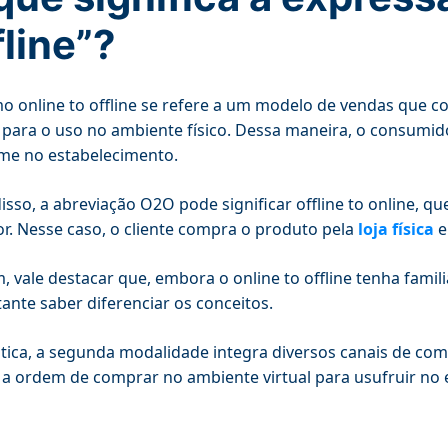
fline”?
o online to offline se refere a um modelo de vendas que co
l para o uso no ambiente físico. Dessa maneira, o consumido
me no estabelecimento.
isso, a abreviação O2O pode significar offline to online, q
or. Nesse caso, o cliente compra o produto pela
loja física
e
m, vale destacar que, embora o online to offline tenha fami
ante saber diferenciar os conceitos.
tica, a segunda modalidade integra diversos canais de com
 a ordem de comprar no ambiente virtual para usufruir no e