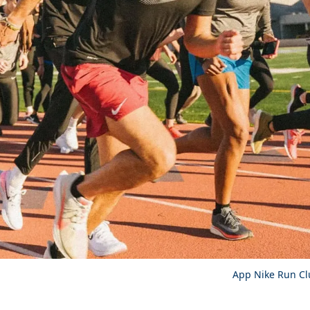
App Nike Run Cl