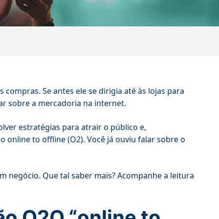
compras. Se antes ele se dirigia até às lojas para
sar sobre a mercadoria na internet.
er estratégias para atrair o público e,
online to offline (O2). Você já ouviu falar sobre o
m negócio. Que tal saber mais? Acompanhe a leitura
ão O2O “online to