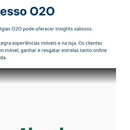
cesso O2O
ias O2O pode oferecer insights valiosos.
gra experiências móveis e na loja. Os clientes
 móvel, ganhar e resgatar estrelas tanto online
ada.