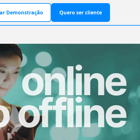
ar Demonstração
Quero ser cliente