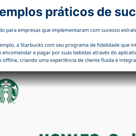
emplos práticos de su
o para empresas que implementaram com sucesso estratég
emplo, a Starbucks com seu programa de fidelidade que inte
encomendar e pagar por suas bebidas através do aplicativo
 offline, criando uma experiência de cliente fluida e integr