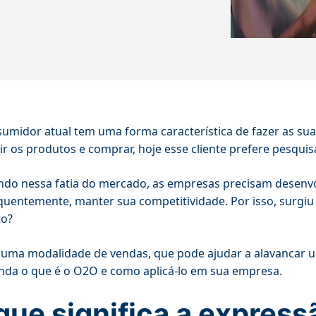
umidor atual tem uma forma característica de fazer as suas 
ir os produtos e comprar, hoje esse cliente prefere pesqui
do nessa fatia do mercado, as empresas precisam desenvolv
uentemente, manter sua competitividade. Por isso, surgiu o 
to?
 uma modalidade de vendas, que pode ajudar a alavancar u
nda o que é o O2O e como aplicá-lo em sua empresa.
que significa a express