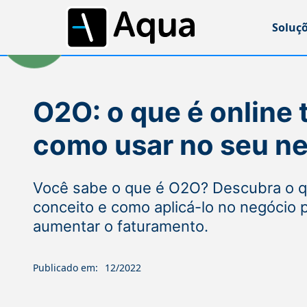
Soluç
O2O: o que é online t
como usar no seu n
Você sabe o que é O2O? Descubra o qu
conceito e como aplicá-lo no negócio p
aumentar o faturamento.
Publicado em:
12/2022