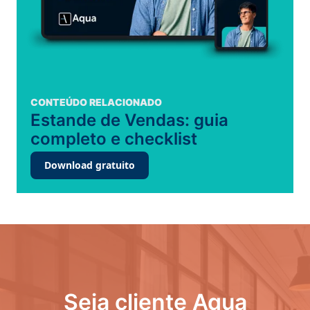
CONTEÚDO RELACIONADO
Estande de Vendas: guia
completo e checklist
Download gratuito
Seja cliente Aqua