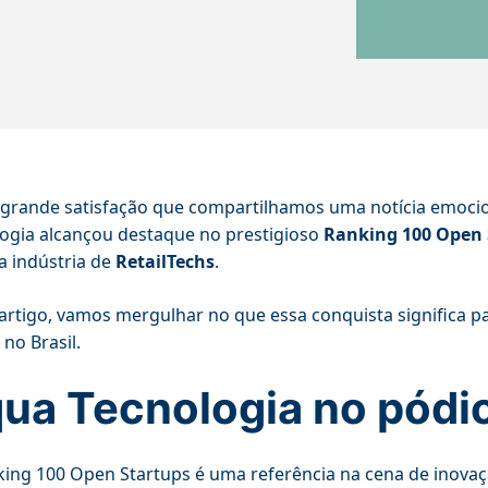
grande satisfação que compartilhamos uma notícia emoci
ogia alcançou destaque no prestigioso
Ranking 100 Open 
na indústria de
RetailTechs
.
artigo, vamos mergulhar no que essa conquista significa pa
 no Brasil.
ua Tecnologia no pódi
ing 100 Open Startups é uma referência na cena de inovaçã