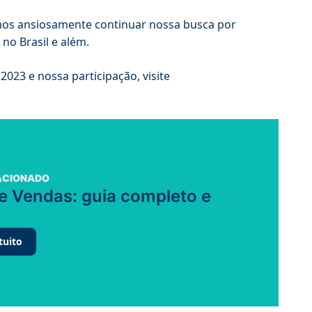
os ansiosamente continuar nossa busca por
no Brasil e além.
023 e nossa participação, visite
ACIONADO
e Vendas: guia completo e
tuito