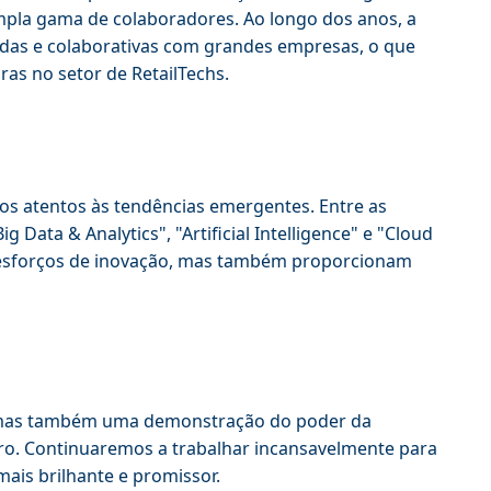
mpla gama de colaboradores. Ao longo dos anos, a
idas e colaborativas com grandes empresas, o que
as no setor de RetailTechs.
os atentos às tendências emergentes. Entre as
 Data & Analytics", "Artificial Intelligence" e "Cloud
 esforços de inovação, mas também proporcionam
, mas também uma demonstração do poder da
iro. Continuaremos a trabalhar incansavelmente para
mais brilhante e promissor.