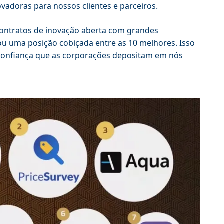
adoras para nossos clientes e parceiros.
ontratos de inovação aberta com grandes
ou uma posição cobiçada entre as 10 melhores. Isso
confiança que as corporações depositam em nós