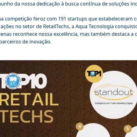
unho da nossa dedicação à busca contínua de soluções inov
 competição feroz com 191 startups que estabeleceram c
ações no setor de RetailTechs, a Aqua Tecnologia conquist
enas reconhece nossa excelência, mas também destaca a 
arceiros de inovação.