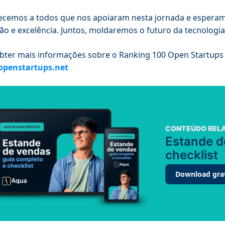
cemos a todos que nos apoiaram nesta jornada e esperam
ão e excelência. Juntos, moldaremos o futuro da tecnologia 
bter mais informações sobre o Ranking 100 Open Startups 2
penstartups.net
CONTEÚDO REL
Estande d
checklist
Download gra