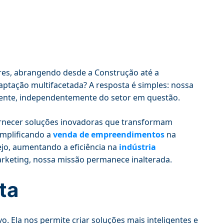
ores, abrangendo desde a Construção até a
aptação multifacetada? A resposta é simples: nossa
liente, independentemente do setor em questão.
necer soluções inovadoras que transformam
implificando a
venda de empreendimentos
na
ejo, aumentando a eficiência na
indústria
arketing, nossa missão permanece inalterada.
ta
o. Ela nos permite criar soluções mais inteligentes e