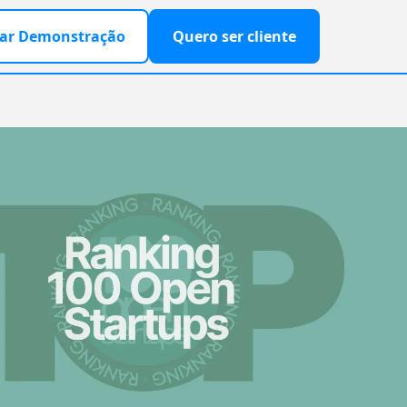
ar Demonstração
Quero ser cliente