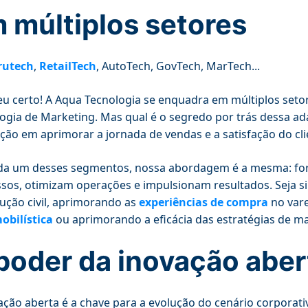
 múltiplos setores
rutech
,
RetailTech
, AutoTech, GovTech, MarTech...
eu certo! A Aqua Tecnologia se enquadra em múltiplos set
ogia de Marketing. Mas qual é o segredo por trás dessa ad
ção em aprimorar a jornada de vendas e a satisfação do c
da um desses segmentos, nossa abordagem é a mesma: for
sos, otimizam operações e impulsionam resultados. Seja s
ução civil, aprimorando as
experiências de compra
no var
obilística
ou aprimorando a eficácia das estratégias de m
poder da inovação aber
ação aberta é a chave para a evolução do cenário corporativ