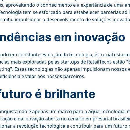
es, aproveitando o conhecimento e a experiência de uma a
ecnologia tem se esforçado para estabelecer parcerias sól
rmitiu impulsionar o desenvolvimento de soluções inovador
ndências em inovação
do em constante evolução da tecnologia, é crucial estarm
cias mais exploradas pelas startups de RetailTechs estão "Big
ing". Essas tecnologias não apenas impulsionam nossos
eficiência e valor aos nossos parceiros.
futuro é brilhante
conquista não é apenas um marco para a Aqua Tecnologia
ração e da inovação aberta no cenário empresarial brasile
ionar a revolução tecnológica e contribuir para um futuro 