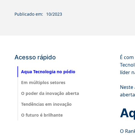
Publicado em:
10/2023
Acesso rápido
É com 
Tecnol
Aqua Tecnologia no pódio
líder 
Em múltiplos setores
Neste 
O poder da inovação aberta
aberta
Tendências em inovação
Aq
O futuro é brilhante
O Rank