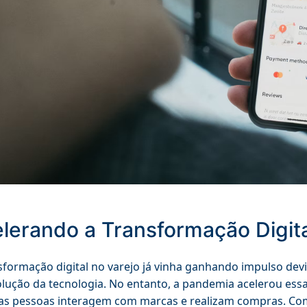
lerando a Transformação Digita
sformação digital no varejo já vinha ganhando impulso 
olução da tecnologia. No entanto, a pandemia acelerou essa
as pessoas interagem com marcas e realizam compras. Co