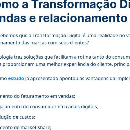
mo a Transformação Dig
ndas e relacionamento
cebemos que a Transformação Digital é uma realidade no v
onamento das marcas com seus clientes?
ologia traz soluções que facilitam a rotina tanto do consu
is proporcionam uma melhor experiência do cliente, princ
smo
estudo
já apresentado apontou as vantagens da implem
ento do faturamento em vendas;
ajamento do consumidor em canais digitais;
ução de custos;
ento de market share;