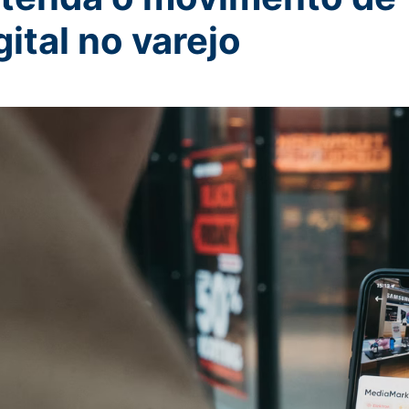
gital no varejo