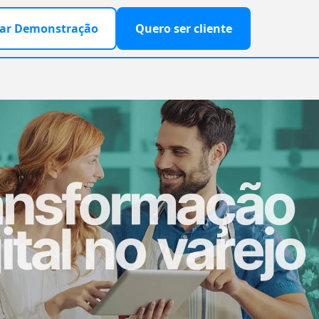
ar Demonstração
Quero ser cliente