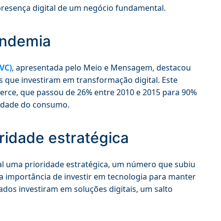
presença digital de um negócio fundamental.
andemia
VC)
, apresentada pelo Meio e Mensagem, destacou
que investiram em transformação digital. Este
rce, que passou de 26% entre 2010 e 2015 para 90%
lidade do consumo.
ridade estratégica
l uma prioridade estratégica, um número que subiu
a importância de investir em tecnologia para manter
dos investiram em soluções digitais, um salto