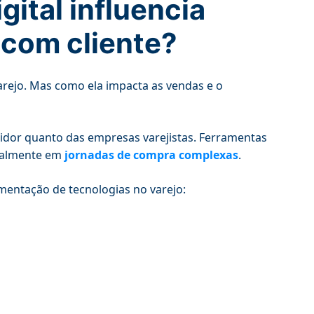
ital influencia
 com cliente?
arejo. Mas como ela impacta as vendas e o
midor quanto das empresas varejistas. Ferramentas
ipalmente em
jornadas de compra complexas
.
entação de tecnologias no varejo: