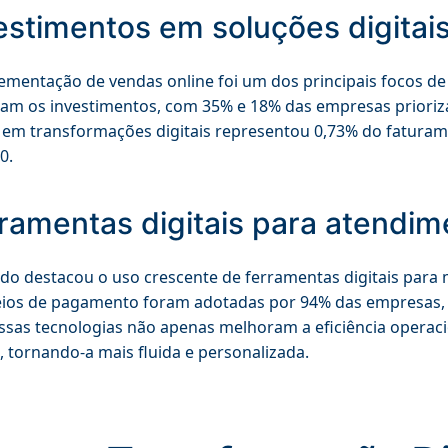
estimentos em soluções digitai
ementação de vendas online foi um dos principais focos 
ram os investimentos, com 35% e 18% das empresas prioriz
em transformações digitais representou 0,73% do faturame
0.
ramentas digitais para atendim
do destacou o uso crescente de ferramentas digitais para
os de pagamento foram adotadas por 94% das empresas, a
ssas tecnologias não apenas melhoram a eficiência opera
e, tornando-a mais fluida e personalizada.