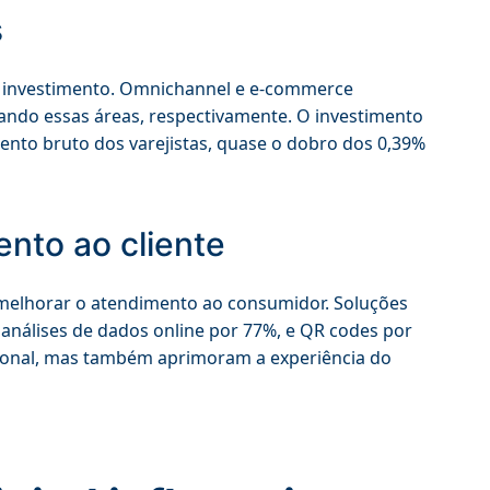
s
de investimento. Omnichannel e e-commerce
ando essas áreas, respectivamente. O investimento
nto bruto dos varejistas, quase o dobro dos 0,39%
ento ao cliente
 melhorar o atendimento ao consumidor. Soluções
nálises de dados online por 77%, e QR codes por
cional, mas também aprimoram a experiência do