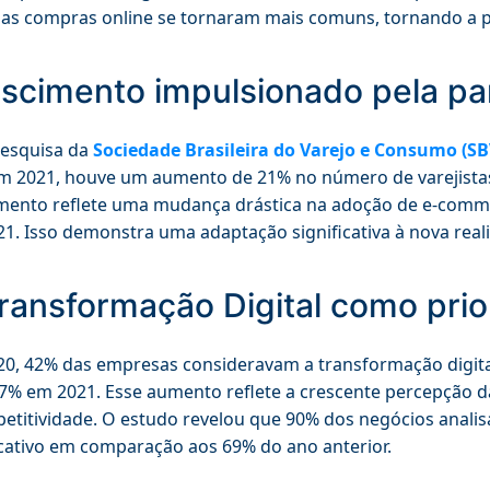
, as compras online se tornaram mais comuns, tornando a 
scimento impulsionado pela p
esquisa da
Sociedade Brasileira do Varejo e Consumo (SB
m 2021, houve um aumento de 21% no número de varejistas 
mento reflete uma mudança drástica na adoção de e-comme
1. Isso demonstra uma adaptação significativa à nova rea
ransformação Digital como prio
0, 42% das empresas consideravam a transformação digita
7% em 2021. Esse aumento reflete a crescente percepção d
etitividade. O estudo revelou que 90% dos negócios analisa
icativo em comparação aos 69% do ano anterior.