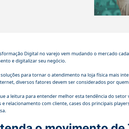
sformação Digital no varejo vem mudando o mercado cada 
nto e digitalizar seu negócio.
soluções para tornar o atendimento na loja física mais int
nternet, diversos fatores devem ser considerados por quem 
ue a leitura para entender melhor esta tendência do setor v
 e relacionamento com cliente, cases dos principais playe
sa.
tenda o movimento de