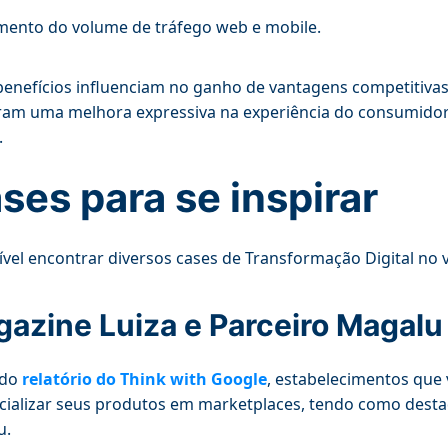
ento do volume de tráfego web e mobile.
benefícios influenciam no ganho de vantagens competitivas 
ram uma melhora expressiva na experiência do consumido
.
ses para se inspirar
ível encontrar diversos cases de Transformação Digital no v
azine Luiza e Parceiro Magalu
ndo
relatório do Think with Google
, estabelecimentos que
ializar seus produtos em marketplaces, tendo como desta
u.