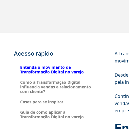
Acesso rápido
A Tran
movime
Entenda o movimento de
Transformação Digital no varejo
Desde 
pela i
Como a Transformação Digital
influencia vendas e relacionamento
com cliente?
Contin
Cases para se inspirar
vendas
empre
Guia de como aplicar a
Transformação Digital no varejo
En