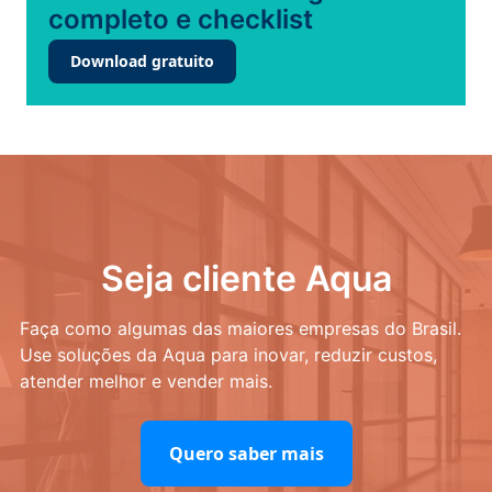
completo e checklist
Download gratuito
Seja cliente Aqua
Faça como algumas das maiores empresas do Brasil.
Use soluções da Aqua para inovar, reduzir custos,
atender melhor e vender mais.
Quero saber mais