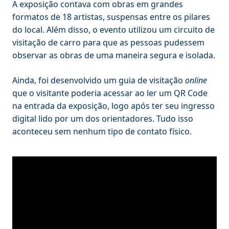
A exposição contava com obras em grandes
formatos de 18 artistas, suspensas entre os pilares
do local. Além disso, o evento utilizou um circuito de
visitação de carro para que as pessoas pudessem
observar as obras de uma maneira segura e isolada.
Ainda, foi desenvolvido um guia de visitação
online
que o visitante poderia acessar ao ler um QR Code
na entrada da exposição, logo após ter seu ingresso
digital lido por um dos orientadores. Tudo isso
aconteceu sem nenhum tipo de contato físico.