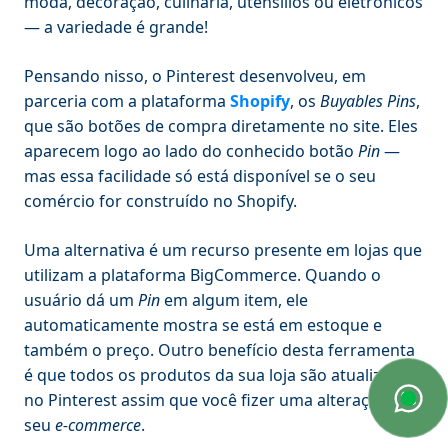
moda, decoração, culinária, utensílios ou eletrônicos
— a variedade é grande!
Pensando nisso, o Pinterest desenvolveu, em
parceria com a plataforma
Shopify
, os
Buyables Pins
,
que são botões de compra diretamente no site. Eles
aparecem logo ao lado do conhecido botão
Pin
—
mas essa facilidade só está disponível se o seu
comércio for construído no Shopify.
Uma alternativa é um recurso presente em lojas que
utilizam a plataforma BigCommerce. Quando o
usuário dá um
Pin
em algum item, ele
automaticamente mostra se está em estoque e
também o preço. Outro benefício desta ferramenta
é que todos os produtos da sua loja são atualizados
no Pinterest assim que você fizer uma alteração no
seu
e-commerce
.