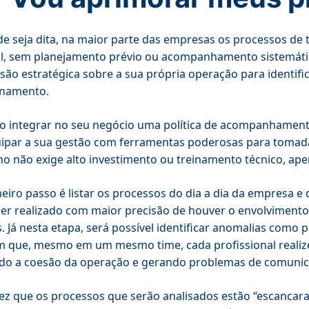
e seja dita, na maior parte das empresas os processos de
l, sem planejamento prévio ou acompanhamento sistemáti
são estratégica sobre a sua própria operação para identif
onamento.
to integrar no seu negócio uma política de acompanhament
ipar a sua gestão com ferramentas poderosas para tomad
ho não exige alto investimento ou treinamento técnico, ape
eiro passo é listar os processos do dia a dia da empresa e
er realizado com maior precisão de houver o envolviment
s. Já nesta etapa, será possível identificar anomalias com
que, mesmo em um mesmo time, cada profissional realiz
do a coesão da operação e gerando problemas de comunic
z que os processos que serão analisados estão “escancarad