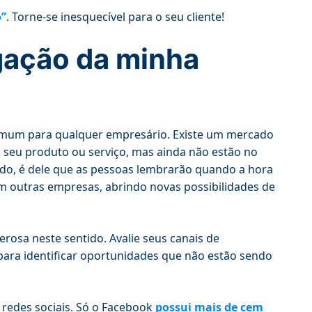
o”
. Torne-se inesquecível para o seu cliente!
lgação da minha
omum para qualquer empresário. Existe um mercado
 seu produto ou serviço, mas ainda não estão no
o, é dele que as pessoas lembrarão quando a hora
om outras empresas, abrindo novas possibilidades de
osa neste sentido. Avalie seus canais de
para identificar oportunidades que não estão sendo
redes sociais. Só o Facebook
possui mais de cem