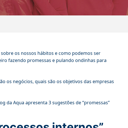
o sobre os nossos hábitos e como podemos ser
eiro fazendo promessas e pulando ondinhas para
o os negócios, quais são os objetivos das empresas
log da Aqua apresenta 3 sugestões de “promessas”
rocessos internos”