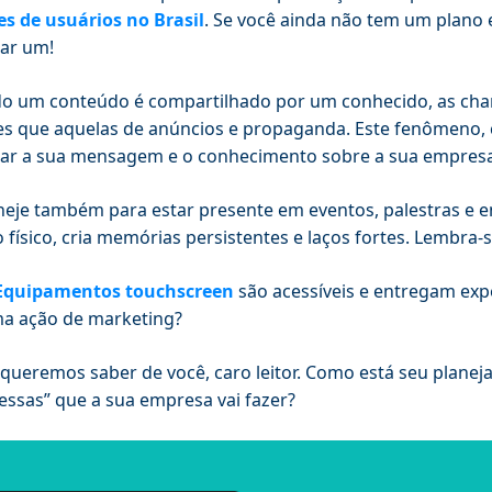
s de usuários no Brasil
. Se você ainda não tem um plano e
ar um!
 um conteúdo é compartilhado por um conhecido, as chan
es que aquelas de anúncios e propaganda. Este fenômeno
ar a sua mensagem e o conhecimento sobre a sua empresa.
neje também para estar presente em eventos, palestras e e
 físico, cria memórias persistentes e laços fortes. Lembr
Equipamentos touchscreen
são acessíveis e entregam expe
a ação de marketing?
queremos saber de você, caro leitor. Como está seu plane
ssas” que a sua empresa vai fazer?