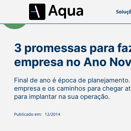
Soluç
3 promessas para fa
empresa no Ano No
Final de ano é época de planejamento. 
empresa e os caminhos para chegar at
para implantar na sua operação.
Publicado em:
12/2014