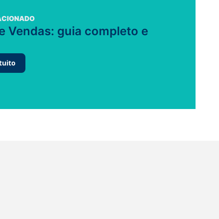
ACIONADO
e Vendas: guia completo e
tuito