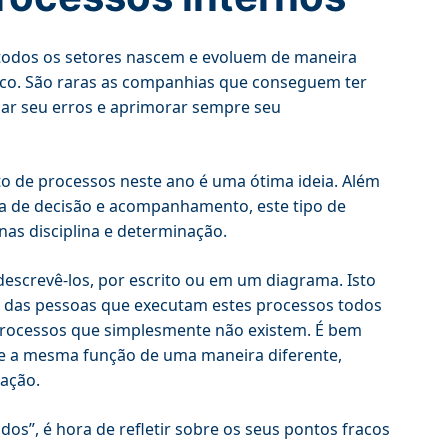
 todos os setores nascem e evoluem de maneira
co. São raras as companhias que conseguem ter
icar seu erros e aprimorar sempre seu
o de processos neste ano é uma ótima ideia. Além
a de decisão e acompanhamento, este tipo de
nas disciplina e determinação.
 descrevê-los, por escrito ou em um diagrama. Isto
o das pessoas que executam estes processos todos
o processos que simplesmente não existem. É bem
e a mesma função de uma maneira diferente,
ação.
os”, é hora de refletir sobre os seus pontos fracos