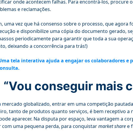
tificar onde acontecem falhas. Para encontrá-los, procure 
blemas e reclamações.
m, uma vez que há consenso sobre o processo, que agora foi
ecução e disponibilize uma cópia do documento gerado, seja
passos periodicamente para garantir que toda a sua opera
to, deixando a concorrência para trás!)
Uma tela interativa ajuda a engajar os colaboradores e 
onsulta.
- “Vou conseguir mais c
mercado globalizado, entrar em uma competição pautada
eiro, tanto de produtos quanto serviços, é bem receptivo
pode aparecer. Na disputa por espaço, leva vantagem a corp
r com uma pequena perda, para conquistar
market share
e 