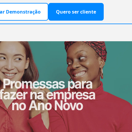
ar Demonstração
Quero ser cliente