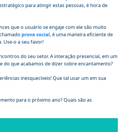
stratégico para atingir estas pessoas, é hora de
ces que o usuário se engaje com ele são muito
, chamado
prova social
, é uma maneira eficiente de
 Use-o a seu favor!
ncontros do seu setor. A interação presencial, em um
a-se do que acabamos de dizer sobre encantamento?
riências inesquecíveis! Que tal usar um em sua
jamento para o próximo ano? Quais são as