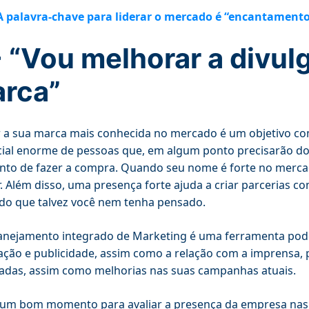
A palavra-chave para liderar o mercado é “encantament
- “Vou melhorar a divu
rca”
 a sua marca mais conhecida no mercado é um objetivo c
ial enorme de pessoas que, em algum ponto precisarão do
o de fazer a compra. Quando seu nome é forte no mercad
. Além disso, uma presença forte ajuda a criar parcerias c
o que talvez você nem tenha pensado.
nejamento integrado de Marketing é uma ferramenta poder
ação e publicidade, assim como a relação com a imprensa, 
adas, assim como melhorias nas suas campanhas atuais.
 um bom momento para avaliar a presença da empresa nas 