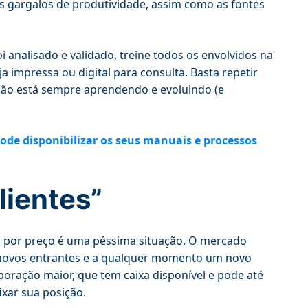
os gargalos de produtividade, assim como as fontes
 analisado e validado, treine todos os envolvidos na
 impressa ou digital para consulta. Basta repetir
ção está sempre aprendendo e evoluindo (e
pode disponibilizar os seus manuais e processos
lientes”
 por preço é uma péssima situação. O mercado
 a novos entrantes e a qualquer momento um novo
oração maior, que tem caixa disponível e pode até
fixar sua posição.