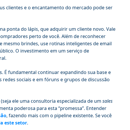
 seus clientes e o encantamento do mercado pode ser
na ponta do lápis, que adquirir um cliente novo. Vale
 compradores perto de você. Além de reconhecer
 mesmo brindes, use rotinas inteligentes de email
público. O investimento em um serviço de
al.
ais. É fundamental continuar expandindo sua base e
redes sociais e em fóruns e grupos de discussão
(seja ele uma consultoria especializada de um
sales
amenta poderosa para esta “promessa”. Entender
são
, fazendo mais com o pipeline existente. Se você
a este setor
.