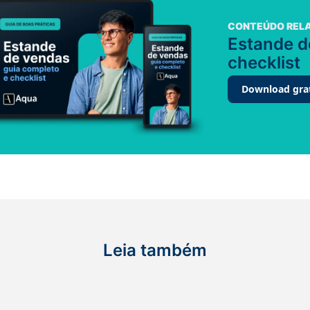
CONTEÚDO REL
Estande d
checklist
Download gra
Leia também