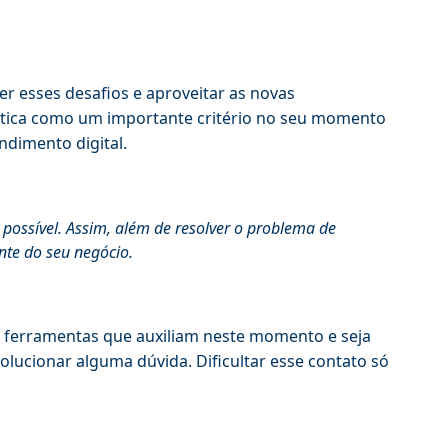
r esses desafios e aproveitar as novas
rática como um importante critério no seu momento
ndimento digital.
 possível. Assim, além de resolver o problema de
nte do seu negócio.
m ferramentas que auxiliam neste momento e seja
olucionar alguma dúvida. Dificultar esse contato só