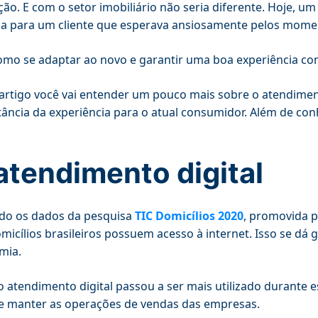
ão. E com o setor imobiliário não seria diferente. Hoje, um
ia para um cliente que esperava ansiosamente pelos momen
mo se adaptar ao novo e garantir uma boa experiência com
artigo você vai entender um pouco mais sobre o atendimento 
ância da experiência para o atual consumidor. Além de co
atendimento digital
do os dados da pesquisa
TIC Domicílios 2020
, promovida p
micílios brasileiros possuem acesso à internet. Isso se dá 
mia.
o atendimento digital passou a ser mais utilizado durante
 e manter as operações de vendas das empresas.