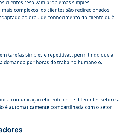
os clientes resolvam problemas simples
ais complexos, os clientes são redirecionados
daptado ao grau de conhecimento do cliente ou à
 tarefas simples e repetitivas, permitindo que a
 a demanda por horas de trabalho humano e,
indo a comunicação eficiente entre diferentes setores.
ão é automaticamente compartilhada com o setor
adores