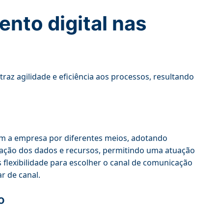
nto digital nas
traz agilidade e eficiência aos processos, resultando
om a empresa por diferentes meios, adotando
ização dos dados e recursos, permitindo uma atuação
s flexibilidade para escolher o canal de comunicação
 de canal.
o