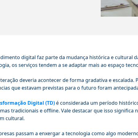
dimento digital faz parte da mudança histórica e cultural d
ogia, os serviços tendem a se adaptar mais ao espaço tecn
lteração deveria acontecer de forma gradativa e escalada.
cias que estavam previstas para o futuro foram antecipad
sformação Digital (TD)
é considerada um período histórico
mas tradicionais e offline. Vale destacar que isso signif
m cultural.
resas passam a enxergar a tecnologia como algo moderno e