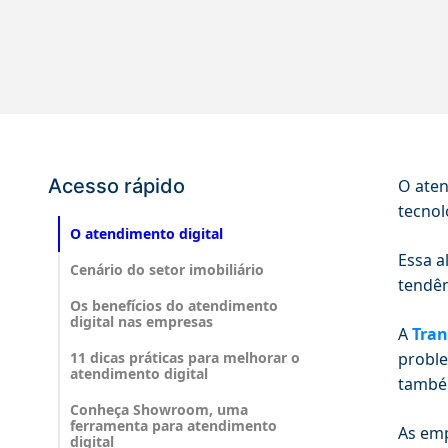
Acesso rápido
O aten
tecnol
‍O atendimento digital
Essa a
Cenário do setor imobiliário‍
tendên
Os benefícios do atendimento
digital nas empresas
A
Tran
11 dicas práticas para melhorar o
proble
atendimento digital
també
Conheça Showroom, uma
ferramenta para atendimento
As emp
digital