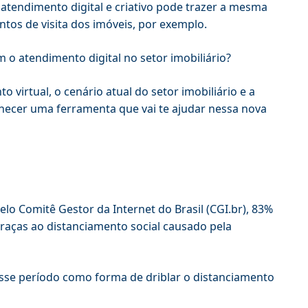
 atendimento digital e criativo pode trazer a mesma
tos de visita dos imóveis, por exemplo.
 o atendimento digital no setor imobiliário?
virtual, o cenário atual do setor imobiliário e a
nhecer uma ferramenta que vai te ajudar nessa nova
elo Comitê Gestor da Internet do Brasil (CGI.br), 83%
graças ao distanciamento social causado pela
 esse período como forma de driblar o distanciamento