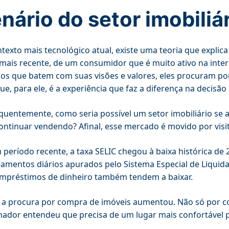
nário do setor imobiliá
texto mais tecnológico atual, existe uma teoria que expl
, mais recente, de um consumidor que é muito ativo na int
os que batem com suas visões e valores, eles procuram po
que, para ele, é a experiência que faz a diferença na decisã
uentemente, como seria possível um setor imobiliário se 
ontinuar vendendo? Afinal, esse mercado é movido por visit
período recente, a taxa SELIC chegou à baixa histórica d
iamentos diários apurados pelo Sistema Especial de Liquida
mpréstimos de dinheiro também tendem a baixar.
 a procura por compra de imóveis aumentou. Não só por 
hador entendeu que precisa de um lugar mais confortável p