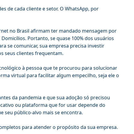
s de cada cliente e setor. O WhatsApp, por
ternet no Brasil afirmam ter mandado mensagem por
Domicílios. Portanto, se quase 100% dos usuários
ra se comunicar, sua empresa precisa investir
os seus clientes frequentam.
ecnológico à pessoa que te procurou para solucionar
ma virtual para facilitar algum empecilho, seja ele o
o antes da pandemia e que sua adoção só precisou
licativo ou plataforma que for usar depende do
e seu público-alvo mais se encontra.
completos para atender o propósito da sua empresa.