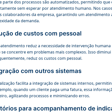
 parte dos processos são automatizados, permitindo que 
tamente sem esperar por atendimento humano. Nos casos m
s colaboradores da empresa, garantindo um atendimento a
exidade da demanda.
ução de custos com pessoal
atendimento reduz a necessidade de intervenção humana em
 se concentre em problemas mais complexos. Isso diminui
uentemente, reduz os custos com pessoal.
egração com outros sistemas
talização facilita a integração de sistemas internos, permit
emplo, quando um cliente paga uma fatura, essa informaç
eiro, agilizando processos e minimizando erros.
atórios para acompanhamento de indic