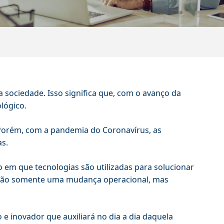
a sociedade. Isso significa que, com o avanço da
ológico.
 Porém, com a pandemia do Coronavírus, as
as.
 em que tecnologias são utilizadas para solucionar
ica não somente uma mudança operacional, mas
 inovador que auxiliará no dia a dia daquela