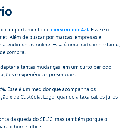
rio
ica o comportamento do
consumidor 4.0.
Esse é o
ernet. Além de buscar por marcas, empresas e
r atendimentos online. Essa é uma parte importante,
o de compra.
adaptar a tantas mudanças, em um curto período,
ações e experiências presenciais.
e 2%. Esse é um medidor que acompanha os
ção e de Custódia. Logo, quando a taxa cai, os juros
conta da queda do SELIC, mas também porque o
ara o home office.