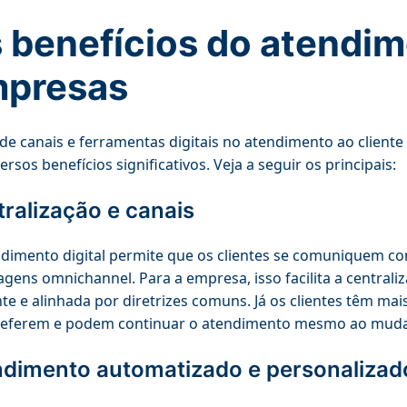
 benefícios do atendime
presas
de canais e ferramentas digitais no atendimento ao cliente 
ersos benefícios significativos. Veja a seguir os principais:
ralização e canais
dimento digital permite que os clientes se comuniquem c
gens omnichannel. Para a empresa, isso facilita a central
te e alinhada por diretrizes comuns. Já os clientes têm mai
referem e podem continuar o atendimento mesmo ao mudar
ndimento automatizado e personalizad