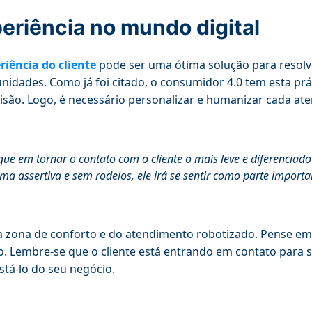
eriência no mundo digital
riência do cliente
pode ser uma ótima solução para resolve
nidades. Como já foi citado, o consumidor 4.0 tem esta p
isão. Logo, é necessário personalizar e humanizar cada ate
que em tornar o contato com o cliente o mais leve e diferenciado
ma assertiva e sem rodeios, ele irá se sentir como parte importa
a zona de conforto e do atendimento robotizado. Pense e
vo. Lembre-se que o cliente está entrando em contato para s
astá-lo do seu negócio.