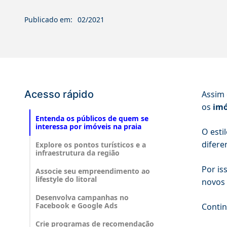
Publicado em:
02/2021
Acesso rápido
Assim 
os
imó
Entenda os públicos de quem se
interessa por imóveis na praia
O esti
difere
Explore os pontos turísticos e a
infraestrutura da região
Por is
Associe seu empreendimento ao
lifestyle do litoral
novos 
Desenvolva campanhas no
Facebook e Google Ads
Contin
Crie programas de recomendação