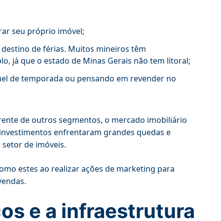
ar seu próprio imóvel;
destino de férias. Muitos mineiros têm
o, já que o estado de Minas Gerais não tem litoral;
guel de temporada ou pensando em revender no
erente de outros segmentos, o mercado imobiliário
s investimentos enfrentaram grandes quedas e
 setor de imóveis.
omo estes ao realizar ações de marketing para
vendas.
os e a infraestrutura