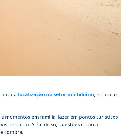
plorar a
localização no setor imobiliário
, e para os
 e momentos em família, lazer em pontos turísticos
ios de barco. Além disso, questões como a
 de compra.