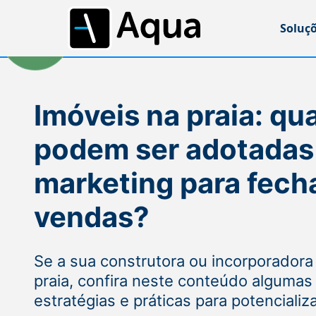
Soluç
Imóveis na praia: qua
podem ser adotadas
marketing para fech
vendas?
Se a sua construtora ou incorporadora
praia, confira neste conteúdo alguma
estratégias e práticas para potencializ