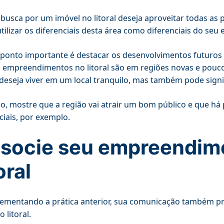
usca por um imóvel no litoral deseja aproveitar todas as p
tilizar os diferenciais desta área como diferenciais do se
ponto importante é destacar os desenvolvimentos futuros d
 empreendimentos no litoral são em regiões novas e pouco
eseja viver em um local tranquilo, mas também pode sign
so, mostre que a região vai atrair um bom público e que há
iais, por exemplo.
socie seu empreendimen
oral
mentando a prática anterior, sua comunicação também pr
o litoral.