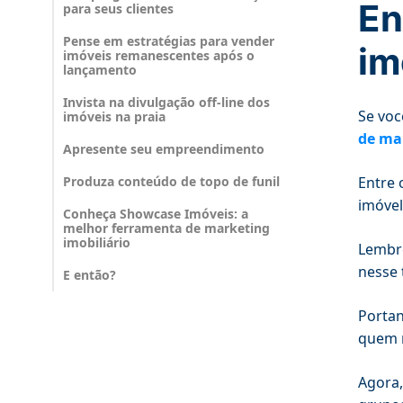
En
para seus clientes
Pense em estratégias para vender
im
imóveis remanescentes após o
lançamento
Invista na divulgação off-line dos
Se voc
imóveis na praia
de ma
Apresente seu empreendimento
Produza conteúdo de topo de funil
Entre 
imóvel
Conheça Showcase Imóveis: a
melhor ferramenta de marketing
imobiliário
Lembre
nesse 
E então?
Portan
quem n
Agora,