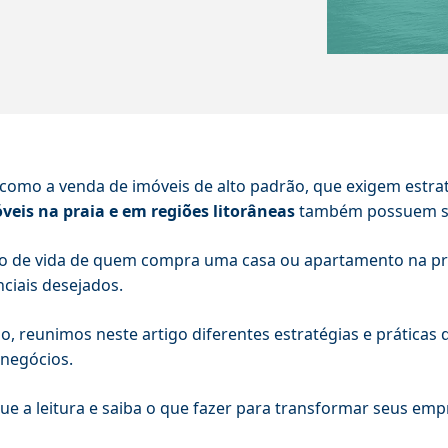
como a venda de imóveis de alto padrão, que exigem estrat
veis na praia e em regiões litorâneas
também possuem sua
lo de vida de quem compra uma casa ou apartamento na pra
nciais desejados.
so, reunimos neste artigo diferentes estratégias e prática
negócios.
ue a leitura e saiba o que fazer para transformar seus e