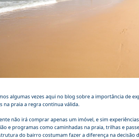
amos algumas vezes aqui no blog sobre a importância de ex
s na praia a regra continua válida.
iente não irá comprar apenas um imóvel, e sim experiências
ião e programas como caminhadas na praia, trilhas e passe
strutura do bairro costumam fazer a diferença na decisão