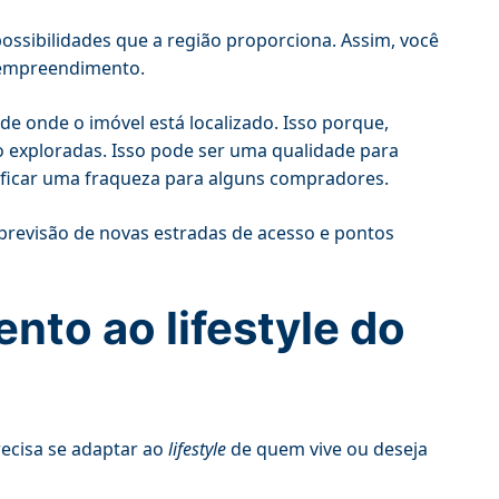
ossibilidades que a região proporciona. Assim, você
u empreendimento.
e onde o imóvel está localizado. Isso porque,
 exploradas. Isso pode ser uma qualidade para
ificar uma fraqueza para alguns compradores.
 previsão de novas estradas de acesso e pontos
to ao lifestyle do
ecisa se adaptar ao
lifestyle
de quem vive ou deseja