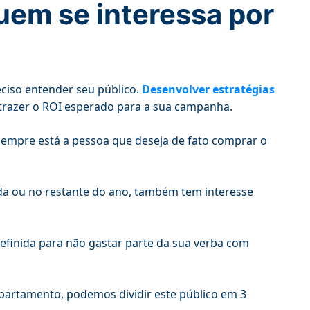
uem se interessa por
eciso entender seu público.
Desenvolver estratégias
razer o ROI esperado para a sua campanha.
sempre está a pessoa que deseja de fato comprar o
da ou no restante do ano, também tem interesse
efinida para não gastar parte da sua verba com
artamento, podemos dividir este público em 3