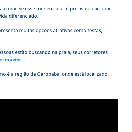
 o mar. Se esse for seu caso, é preciso posicionar
da diferenciado.
presenta muitas opções atrativas como festas,
pessoas estão buscando na praia, seus corretores
e imóveis
.
o é a região de Garopaba, onde está localizado.