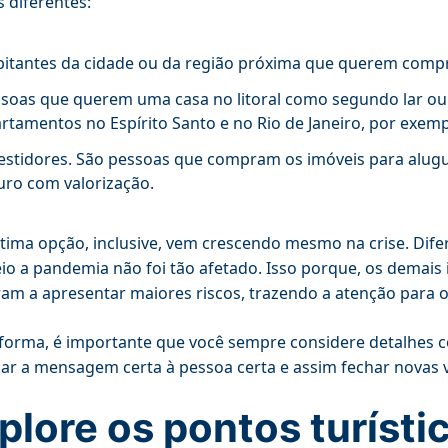
 diferentes:
itantes da cidade ou da região próxima que querem compr
soas que querem uma casa no litoral como segundo lar ou 
rtamentos no Espírito Santo e no Rio de Janeiro, por exempl
estidores. São pessoas que compram os imóveis para alu
uro com valorização.
ltima opção, inclusive, vem crescendo mesmo na crise. Dif
o a pandemia não foi tão afetado. Isso porque, os demai
am a apresentar maiores riscos, trazendo a atenção para o
forma, é importante que você sempre considere detalhes c
ar a mensagem certa à pessoa certa e assim fechar novas 
plore os pontos turístic