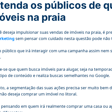
tenda os públicos de q
óveis na praia
ê deseja impulsionar suas vendas de imóveis na praia, é pr
rketing
sem pensar com cuidado nesta questão pode não t
o público que irá interagir com uma campanha assim nem 
.
-se que quem busca imóveis para alugar, seja na tempora
tipo de conteúdo e realiza buscas semelhantes no Google.
to, a segmentação das suas ações precisa ser muito bem d
ão deseja comprar um imóvel no litoral.
 pensando em quem irá realmente comprar uma casa ou ap