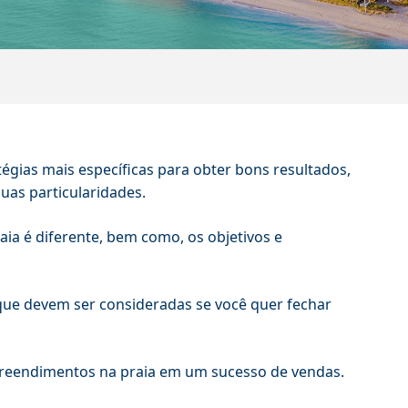
égias mais específicas para obter bons resultados,
s particularidades.
ia é diferente, bem como, os objetivos e
s que devem ser consideradas se você quer fechar
mpreendimentos na praia em um sucesso de vendas.