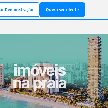
ar Demonstração
Quero ser cliente