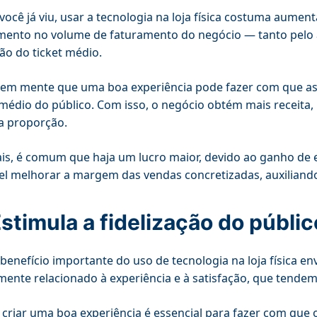
ocê já viu, usar a tecnologia na loja física costuma aumen
mento no volume de faturamento do negócio — tanto pelo
ão do ticket médio.
em mente que uma boa experiência pode fazer com que as
médio do público. Com isso, o negócio obtém mais receita,
 proporção.
s, é comum que haja um lucro maior, devido ao ganho de ef
el melhorar a margem das vendas concretizadas, auxiliando
Estimula a fidelização do públic
benefício importante do uso de tecnologia na loja física en
mente relacionado à experiência e à satisfação, que tendem
 criar uma boa experiência é essencial para fazer com que 