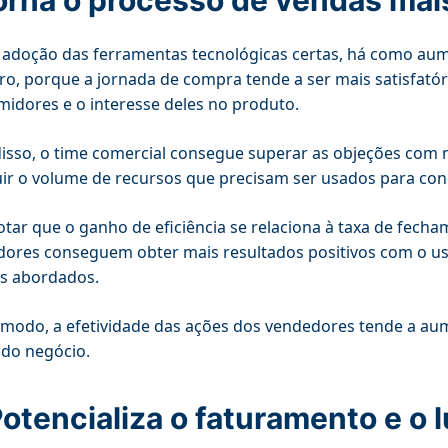
orna o processo de vendas mais
adoção das ferramentas tecnológicas certas, há como aumen
ro, porque a jornada de compra tende a ser mais satisfató
idores e o interesse deles no produto.
isso, o time comercial consegue superar as objeções com 
ir o volume de recursos que precisam ser usados para con
otar que o ganho de eficiência se relaciona à taxa de fech
ores conseguem obter mais resultados positivos com o u
es abordados.
modo, a efetividade das ações dos vendedores tende a au
do negócio.
Potencializa o faturamento e o 