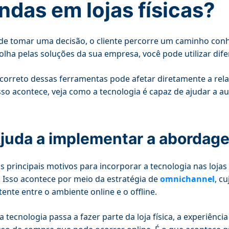
ndas em lojas físicas?
de tomar uma decisão, o cliente percorre um caminho con
olha pelas soluções da sua empresa, você pode utilizar difer
correto dessas ferramentas pode afetar diretamente a re
so acontece, veja como a tecnologia é capaz de ajudar a 
Ajuda a implementar a aborda
 principais motivos para incorporar a tecnologia nas lojas 
l. Isso acontece por meio da estratégia de
omnichannel
, c
tente entre o ambiente online e o offline.
 tecnologia passa a fazer parte da loja física, a experiên