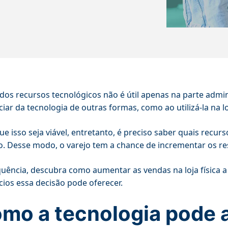
dos recursos tecnológicos não é útil apenas na parte admi
ciar da tecnologia de outras formas, como ao utilizá-la na l
ue isso seja viável, entretanto, é preciso saber quais recur
o. Desse modo, o varejo tem a chance de incrementar os resu
uência, descubra como aumentar as vendas na loja física a 
cios essa decisão pode oferecer.
mo a tecnologia pode a