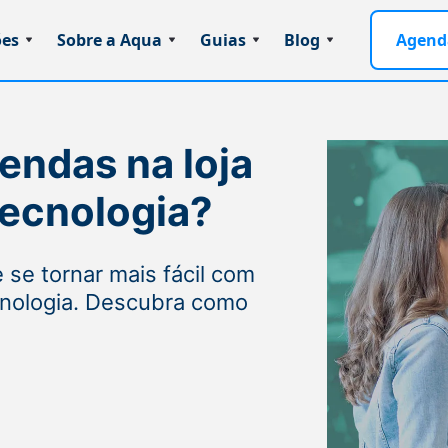
ões
Sobre a Aqua
Guias
Blog
Agend
endas na loja
tecnologia?
 se tornar mais fácil com
cnologia. Descubra como