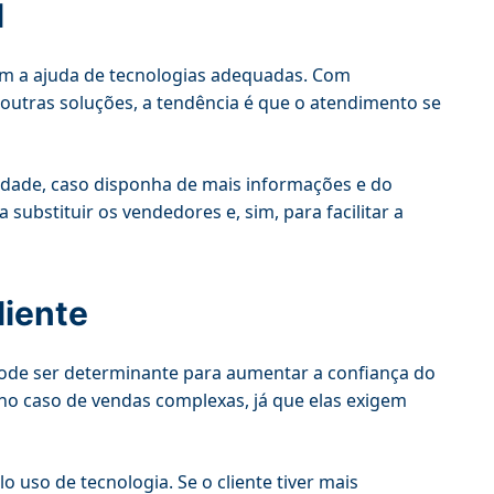
l
om a ajuda de tecnologias adequadas. Com
utras soluções, a tendência é que o atendimento se
idade, caso disponha de mais informações e do
substituir os vendedores e, sim, para facilitar a
liente
pode ser determinante para aumentar a confiança do
, no caso de vendas complexas, já que elas exigem
uso de tecnologia. Se o cliente tiver mais