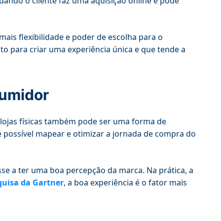
ando o cliente faz uma aquisição online e pode
ais flexibilidade e poder de escolha para o
ato para criar uma experiência única e que tende a
sumidor
 lojas físicas também pode ser uma forma de
 é possível mapear e otimizar a jornada de compra do
se a ter uma boa percepção da marca. Na prática, a
quisa da Gartner
, a boa experiência é o fator mais