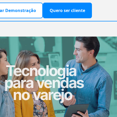
ar Demonstração
Quero ser cliente