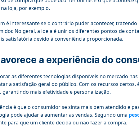
so de compra que pode ocorrer online. É o que acontece qu
r na loja, por exemplo.
 é interessante se o contrário puder acontecer, trazendo m
idor. No geral, a ideia é unir os diferentes pontos de cont
is satisfatória devido à conveniência proporcionada.
Favorece a experiência do con
orar as diferentes tecnologias disponíveis no mercado nas
ar a satisfação geral do público. Com os recursos certos,
e, garantindo mais efetividade e personalização.
ência é que o consumidor se sinta mais bem atendido e pas
ogia pode ajudar a aumentar as vendas. Segundo uma
pes
nte para que um cliente decida ou não fazer a compra.