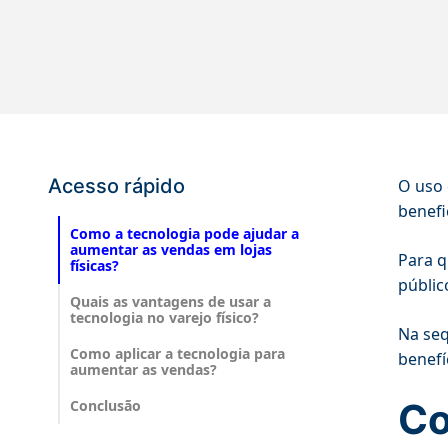
Acesso rápido
O uso 
benefi
Como a tecnologia pode ajudar a
aumentar as vendas em lojas
Para q
físicas?
públic
Quais as vantagens de usar a
tecnologia no varejo físico?
Na seq
Como aplicar a tecnologia para
benefí
aumentar as vendas?
Co
Conclusão