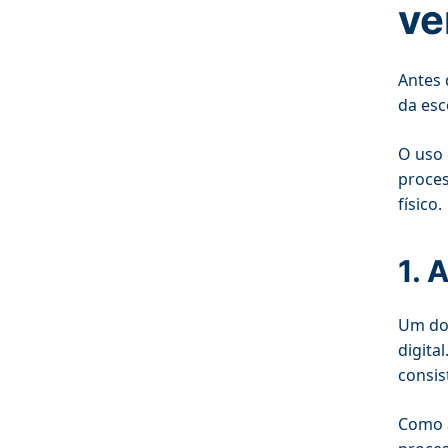
ve
Antes 
da esc
O uso 
proces
físico.
1. 
Um dos
digita
consis
Como a