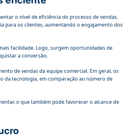
 eficiente
tar o nível de eficiência do processo de vendas.
ria para os clientes, aumentando o engajamento dos
mais facilidade. Logo, surgem oportunidades de
quistar a conversão.
amento de vendas da equipe comercial. Em geral, os
so da tecnologia, em comparação ao número de
mentar, o que também pode favorecer o alcance de
lucro