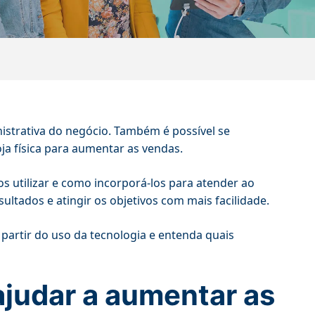
nistrativa do negócio. Também é possível se
oja física para aumentar as vendas.
sos utilizar e como incorporá-los para atender ao
ltados e atingir os objetivos com mais facilidade.
partir do uso da tecnologia e entenda quais
judar a aumentar as