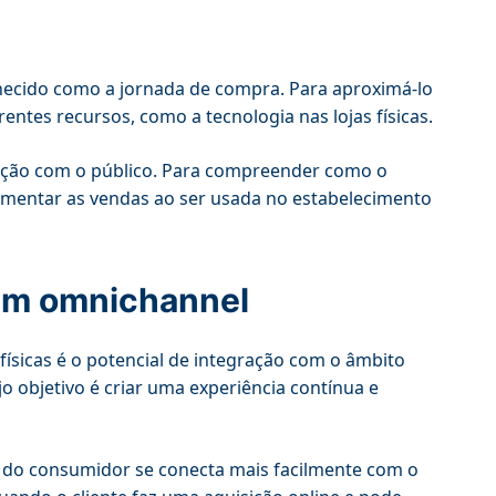
hecido como a jornada de compra. Para aproximá-lo
entes recursos, como a tecnologia nas lojas físicas.
lação com o público. Para compreender como o
aumentar as vendas ao ser usada no estabelecimento
gem omnichannel
físicas é o potencial de integração com o âmbito
ujo objetivo é criar uma experiência contínua e
cia do consumidor se conecta mais facilmente com o