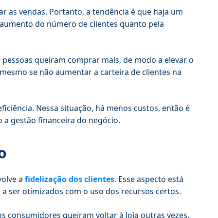
tar as vendas. Portanto, a tendência é que haja um
 aumento do número de clientes quanto pela
 pessoas queiram comprar mais, de modo a elevar o
 mesmo se não aumentar a carteira de clientes na
iciência. Nessa situação, há menos custos, então é
 a gestão financeira do negócio.
o
volve a
fidelização dos clientes
. Esse aspecto está
 a ser otimizados com o uso dos recursos certos.
os consumidores queiram voltar à loja outras vezes.