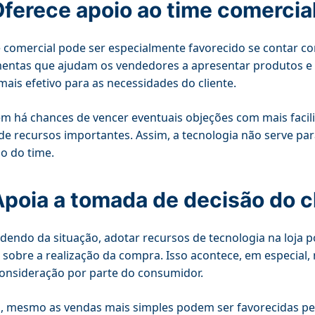
Oferece apoio ao time comercia
 comercial pode ser especialmente favorecido se contar c
entas que ajudam os vendedores a apresentar produtos e o
mais efetivo para as necessidades do cliente.
 há chances de vencer eventuais objeções com mais facil
de recursos importantes. Assim, a tecnologia não serve para 
o do time.
Apoia a tomada de decisão do c
endo da situação, adotar recursos de tecnologia na loja 
e sobre a realização da compra. Isso acontece, em especial
onsideração por parte do consumidor.
 mesmo as vendas mais simples podem ser favorecidas pelo 