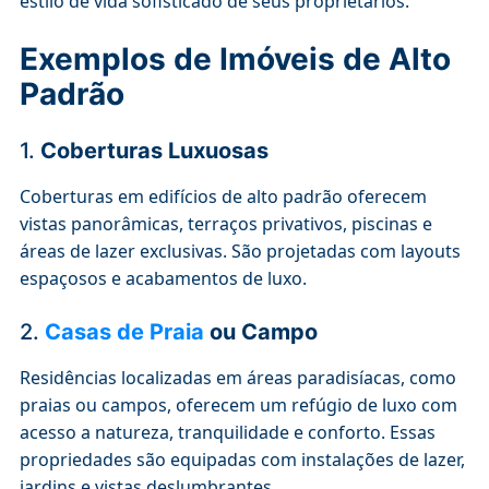
estilo de vida sofisticado de seus proprietários.
Exemplos de Imóveis de Alto
Padrão
1.
Coberturas Luxuosas
Coberturas em edifícios de alto padrão oferecem
vistas panorâmicas, terraços privativos, piscinas e
áreas de lazer exclusivas. São projetadas com layouts
espaçosos e acabamentos de luxo.
2.
Casas de Praia
ou Campo
Residências localizadas em áreas paradisíacas, como
praias ou campos, oferecem um refúgio de luxo com
acesso a natureza, tranquilidade e conforto. Essas
propriedades são equipadas com instalações de lazer,
jardins e vistas deslumbrantes.