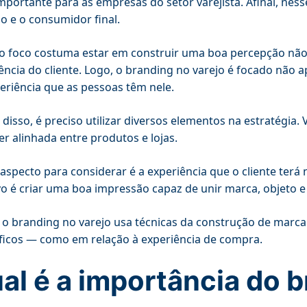
mportante para as empresas do setor varejista. Afinal, ness
o e o consumidor final.
o foco costuma estar em construir uma boa percepção não
ência do cliente. Logo, o branding no varejo é focado nã
eriência que as pessoas têm nele.
 disso, é preciso utilizar diversos elementos na estratégia. 
er alinhada entre produtos e lojas.
aspecto para considerar é a experiência que o cliente ter
vo é criar uma boa impressão capaz de unir marca, objeto 
 o branding no varejo usa técnicas da construção de marc
ficos — como em relação à experiência de compra.
al é a importância do 