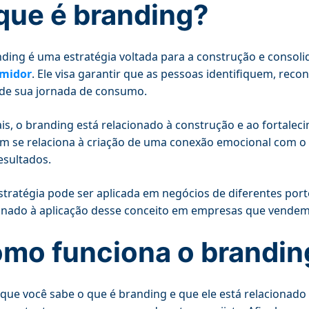
que é branding?
ding é uma estratégia voltada para a construção e conso
midor
. Ele visa garantir que as pessoas identifiquem, r
de sua jornada de consumo.
s, o branding está relacionado à construção e ao fortalec
 se relaciona à criação de uma conexão emocional com o p
esultados.
stratégia pode ser aplicada em negócios de diferentes port
onado à aplicação desse conceito em empresas que vendem 
mo funciona o brandin
que você sabe o que é branding e que ele está relacionado 