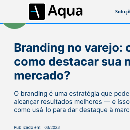
Soluç
Branding no varejo: 
como destacar sua 
mercado?
O branding é uma estratégia que pode 
alcançar resultados melhores — e isso i
como usá-lo para dar destaque à marc
Publicado em:
03/2023