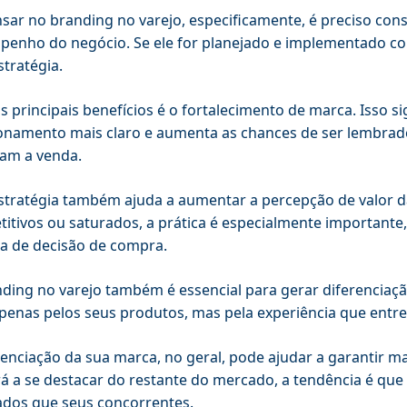
sar no branding no varejo, especificamente, é preciso cons
enho do negócio. Se ele for planejado e implementado co
stratégia.
 principais benefícios é o fortalecimento de marca. Isso si
onamento mais claro e aumenta as chances de ser lembra
am a venda.
stratégia também ajuda a aumentar a percepção de valor 
itivos ou saturados, a prática é especialmente importante,
a de decisão de compra.
ding no varejo também é essencial para gerar diferenciaç
apenas pelos seus produtos, mas pela experiência que entr
renciação da sua marca, no geral, pode ajudar a garantir 
á a se destacar do restante do mercado, a tendência é que 
ados que seus concorrentes.