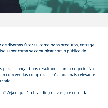
e de diversos fatores, como bons produtos, entrega
eciso saber como se comunicar com o público de
es para alcançar bons resultados com o negócio. No
ham com vendas complexas — é ainda mais relevante
rcado.
io? Veja o que é o branding no varejo e entenda