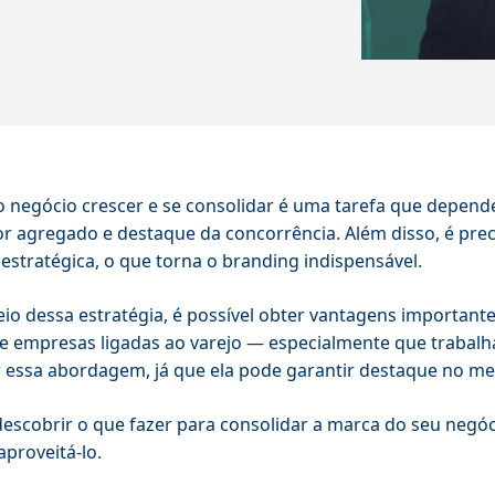
o negócio crescer e se consolidar é uma tarefa que depend
or agregado e destaque da concorrência. Além disso, é pr
estratégica, o que torna o branding indispensável.
io dessa estratégia, é possível obter vantagens important
e empresas ligadas ao varejo — especialmente que trabal
 essa abordagem, já que ela pode garantir destaque no me
escobrir o que fazer para consolidar a marca do seu negóc
proveitá-lo.