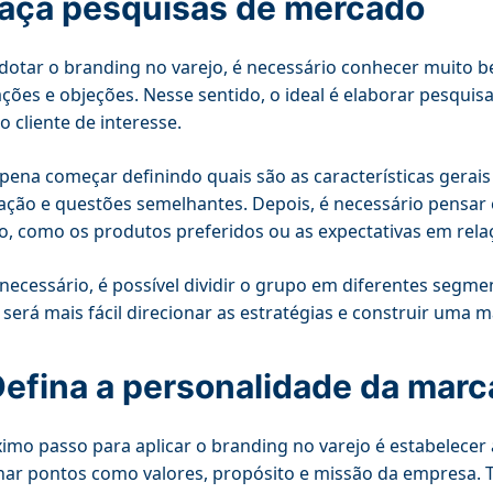
Faça pesquisas de mercado
dotar o branding no varejo, é necessário conhecer muito b
ções e objeções. Nesse sentido, o ideal é elaborar pesq
o cliente de interesse.
 pena começar definindo quais são as características gerais
zação e questões semelhantes. Depois, é necessário pensar
o, como os produtos preferidos ou as expectativas em rela
 necessário, é possível dividir o grupo em diferentes seg
será mais fácil direcionar as estratégias e construir uma
Defina a personalidade da marc
imo passo para aplicar o branding no varejo é estabelecer 
har pontos como valores, propósito e missão da empresa. 