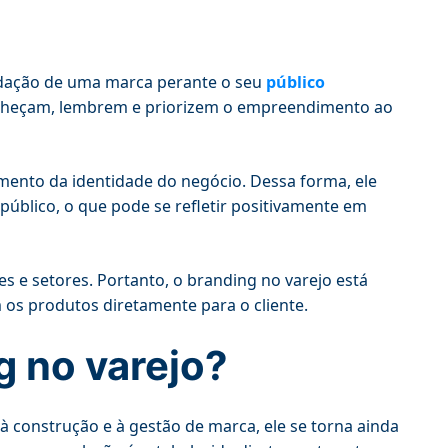
lidação de uma marca perante o seu
público
econheçam, lembrem e priorizem o empreendimento ao
imento da identidade do negócio. Dessa forma, ele
úblico, o que pode se refletir positivamente em
es e setores. Portanto, o branding no varejo está
os produtos diretamente para o cliente.
g no varejo?
à construção e à gestão de marca, ele se torna ainda