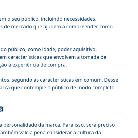
em o seu público, incluindo necessidades,
uisas de mercado que ajudem a compreender como
 do público, como idade, poder aquisitivo,
 em características que envolvem a tomada de
ção à experiência de compra.
mentos, segundo as características em comum. Desse
 marca que contemple o público de modo completo.
a
a personalidade da marca. Para isso, será preciso
Também vale a pena considerar a cultura da