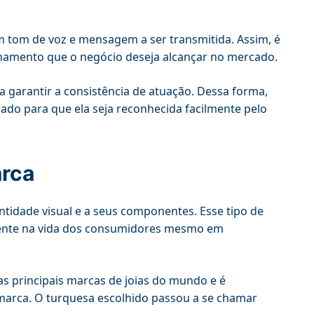
 tom de voz e mensagem a ser transmitida. Assim, é
ionamento que o negócio deseja alcançar no mercado.
 garantir a consistência de atuação. Dessa forma,
o para que ela seja reconhecida facilmente pelo
arca
ntidade visual e a seus componentes. Esse tipo de
esente na vida dos consumidores mesmo em
das principais marcas de joias do mundo e é
marca. O turquesa escolhido passou a se chamar