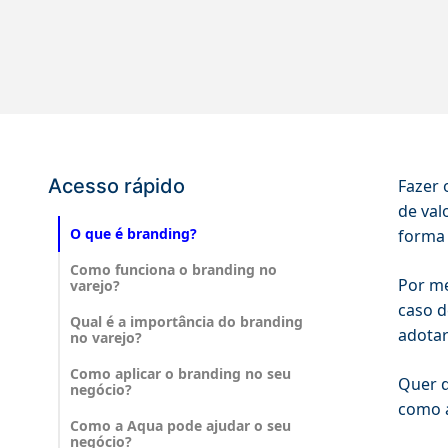
Acesso rápido
Fazer 
de val
O que é branding?
forma 
Como funciona o branding no
Por me
varejo?
caso d
Qual é a importância do branding
adotar
no varejo?
Como aplicar o branding no seu
Quer d
negócio?
como a
Como a Aqua pode ajudar o seu
negócio?