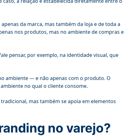
e caso, a relação é estabelecida diretamente entre o
 apenas da marca, mas também da loja e de toda a
o apenas nos produtos, mas no ambiente de compras e
Vale pensar, por exemplo, na identidade visual, que
á no ambiente — e não apenas com o produto. O
e ambiente no qual o cliente consome.
a tradicional, mas também se apoia em elementos
branding no varejo?