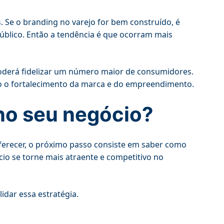
 Se o branding no varejo for bem construído, é
úblico. Então a tendência é que ocorram mais
poderá fidelizar um número maior de consumidores.
ndo o fortalecimento da marca e do empreendimento.
no seu negócio?
oferecer, o próximo passo consiste em saber como
cio se torne mais atraente e competitivo no
idar essa estratégia.