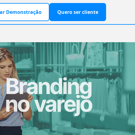
ar Demonstração
Quero ser cliente