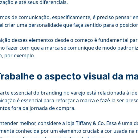
zação e até seus diferenciais.
mos de comunicação, especificamente, é preciso pensar em
el criar uma personalidade que faça sentido para o posic
nição desses elementos desde o começo é fundamental para
o fazer com que a marca se comunique de modo padronizad
o, por exemplo.
Trabalhe o aspecto visual da m
rte essencial do branding no varejo está relacionada à ide
cação é essencial para reforçar a marca e fazê-la ser pr
tos fora da jornada de compra.
ntender melhor, considere a loja Tiffany & Co. Essa é uma 
ente conhecida por um elemento crucial: a cor usada na 