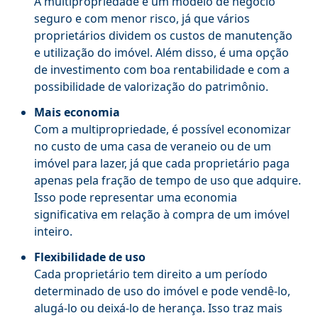
A multipropriedade é um modelo de negócio
seguro e com menor risco, já que vários
proprietários dividem os custos de manutenção
e utilização do imóvel. Além disso, é uma opção
de investimento com boa rentabilidade e com a
possibilidade de valorização do patrimônio.
Mais economia
Com a multipropriedade, é possível economizar
no custo de uma casa de veraneio ou de um
imóvel para lazer, já que cada proprietário paga
apenas pela fração de tempo de uso que adquire.
Isso pode representar uma economia
significativa em relação à compra de um imóvel
inteiro.
Flexibilidade de uso
Cada proprietário tem direito a um período
determinado de uso do imóvel e pode vendê-lo,
alugá-lo ou deixá-lo de herança. Isso traz mais